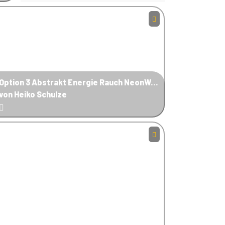
Option 3 Abstrakt Energie Rauch NeonWe 3
von Heiko Schulze