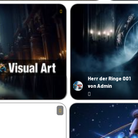
Herr der Ringe 001
von Admin