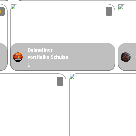
Dalmatiner
von Heiko Schulze