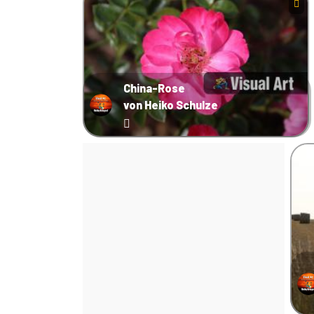
China-Rose
von Heiko Schulze