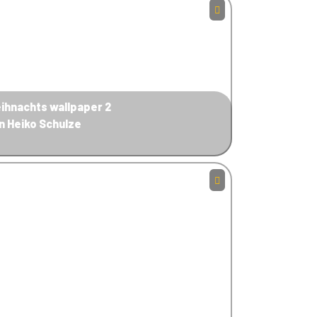
ihnachts wallpaper 2
n Heiko Schulze