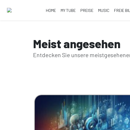
HOME
MY TUBE
PREISE
MUSIC
FREIE BI
Meist angesehen
Entdecken Sie unsere meistgesehenen