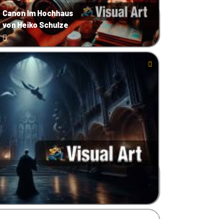
Canon Im Hochhaus
von Heiko Schulze