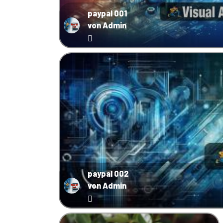
paypal 001
von Admin
paypal 002
von Admin