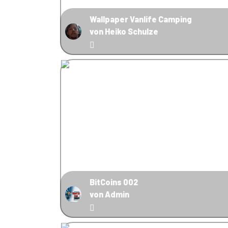
Wallpaper Vanlife Camping
von Heiko Schulze
BitCoins 002
von Admin