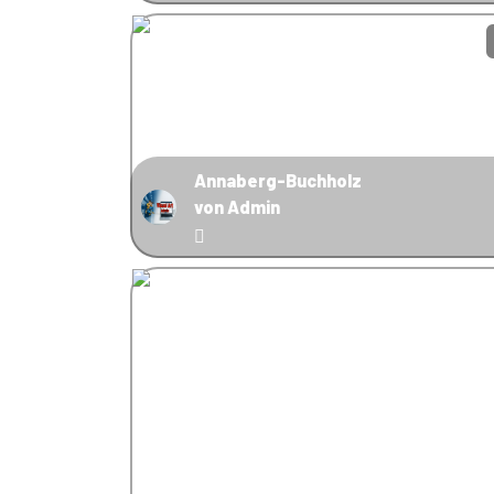
Annaberg-Buchholz
von Admin