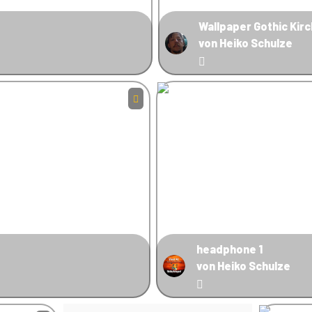
Wallpaper Gothic Kir
von Heiko Schulze
headphone 1
von Heiko Schulze