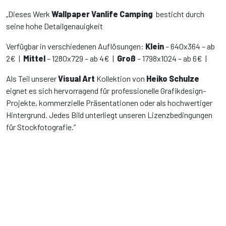
„Dieses Werk
Wallpaper Vanlife Camping
besticht durch
seine hohe Detailgenauigkeit
Verfügbar in verschiedenen Auflösungen:
Klein
– 640x364 – ab
2€ |
Mittel
– 1280x729 – ab 4€ |
Groß
– 1798x1024 – ab 6€ |
Als Teil unserer
Visual Art
Kollektion von
Heiko Schulze
eignet es sich hervorragend für professionelle Grafikdesign-
Projekte, kommerzielle Präsentationen oder als hochwertiger
Hintergrund. Jedes Bild unterliegt unseren Lizenzbedingungen
für Stockfotografie.“