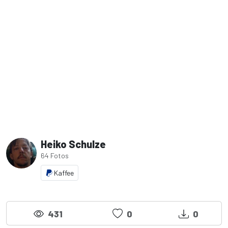
Heiko Schulze
64 Fotos
Kaffee
431
0
0