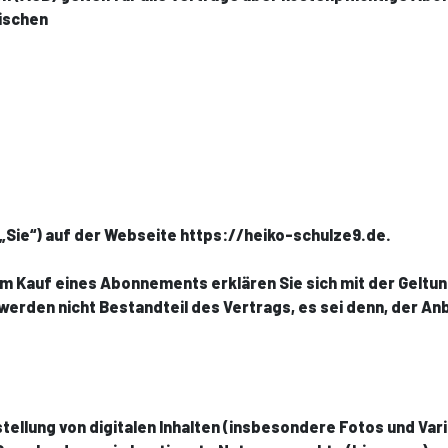
wischen
„Sie“) auf der Webseite https://heiko-schulze9.de.
em Kauf eines Abonnements erklären Sie sich mit der Gelt
den nicht Bestandteil des Vertrags, es sei denn, der Anb
stellung von digitalen Inhalten (insbesondere Fotos und Va