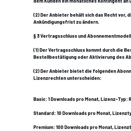
dem Kunden ein monatliches Kontingent an
(2) Der Anbieter behält sich das Recht vor,
Ankündigungsfrist zu ändern.
§ 3 Vertragsschluss und Abonnementmodel
(1) Der Vertragsschluss kommt durch die Be
Bestellbestätigung oder Aktivierung des 
(2) Der Anbieter bietet die folgenden Abo
Lizenzrechten unterscheiden:
Basic: 1 Downloads pro Monat, Lizenz-Typ: 
Standard: 10 Downloads pro Monat, Lizenzty
Premium: 100 Downloads pro Monat, Lizenzt