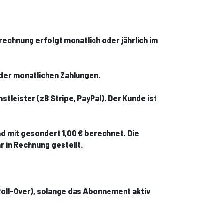
echnung erfolgt monatlich oder jährlich im
 der monatlichen Zahlungen.
leister (zB Stripe, PayPal). Der Kunde ist
d mit gesondert 1,00 € berechnet. Die
 in Rechnung gestellt.
oll-Over), solange das Abonnement aktiv