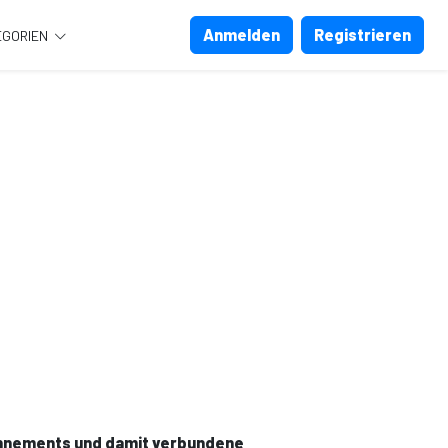
Anmelden
Registrieren
EGORIEN
bonnements und damit verbundene