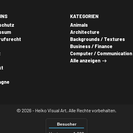
UNS
KATEGORIEN
schutz
Animals
ssum
Architecture
rufsrecht
Backgrounds / Textures
Business / Finance
z
Computer / Communication
Alle anzeigen
kt
agne
© 2026 - Heiko Visual Art, Alle Rechte vorbehalten.
Besucher