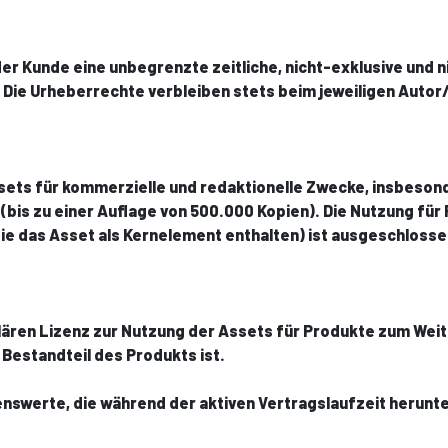
der Kunde eine unbegrenzte zeitliche, nicht-exklusive und
ie Urheberrechte verbleiben stets beim jeweiligen Autor/
sets für kommerzielle und redaktionelle Zwecke, insbesond
(bis zu einer Auflage von 500.000 Kopien). Die Nutzung fü
 die das Asset als Kernelement enthalten) ist ausgeschlosse
lären Lizenz zur Nutzung der Assets für Produkte zum Weit
 Bestandteil des Produkts ist.
enswerte, die während der aktiven Vertragslaufzeit herun