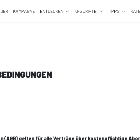
LDER
KAMPAGNE
ENTDECKEN
KI-SCRIPTE
TIPPS
KAT
BEDINGUNGEN
n (AGB) gelten für alle Verträge über kostenpflichtige A