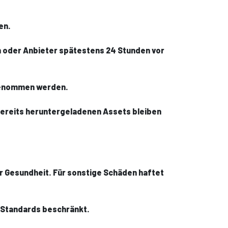
en.
n oder Anbieter spätestens 24 Stunden vor
rgenommen werden.
 bereits heruntergeladenen Assets bleiben
r Gesundheit. Für sonstige Schäden haftet
n Standards beschränkt.