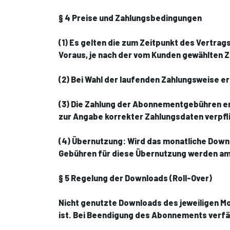
§ 4 Preise und Zahlungsbedingungen
(1) Es gelten die zum Zeitpunkt des Vertra
Voraus, je nach der vom Kunden gewählten 
(2) Bei Wahl der laufenden Zahlungsweise 
(3) Die Zahlung der Abonnementgebühren erf
zur Angabe korrekter Zahlungsdaten verpfl
(4) Übernutzung: Wird das monatliche Downl
Gebühren für diese Übernutzung werden am
§ 5 Regelung der Downloads (Roll-Over)
Nicht genutzte Downloads des jeweiligen M
ist. Bei Beendigung des Abonnements verfäl