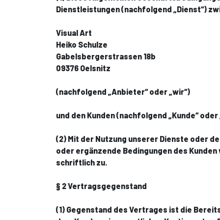
Dienstleistungen (nachfolgend „Dienst“) z
Visual Art
Heiko Schulze
Gabelsbergerstrassen 18b
09376 Oelsnitz
(nachfolgend „Anbieter“ oder „wir“)
und den Kunden (nachfolgend „Kunde“ oder 
(2) Mit der Nutzung unserer Dienste oder d
oder ergänzende Bedingungen des Kunden wer
schriftlich zu.
§ 2 Vertragsgegenstand
(1) Gegenstand des Vertrages ist die Bereit