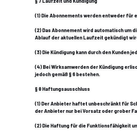
§ 7 Laufzeit und Kündigung
(1) Die Abonnements werden entweder für ei
(2) Das Abonnement wird automatisch um di
Ablauf der aktuellen Laufzeit gekündigt wir
(3) Die Kündigung kann durch den Kunden j
(4) Bei Wirksamwerden der Kündigung erlisc
jedoch gemäß § 6 bestehen.
§ 8 Haftungsausschluss
(1) Der Anbieter haftet unbeschränkt für S
der Anbieter nur bei Vorsatz oder grober Fa
(2) Die Haftung für die Funktionsfähigkeit 