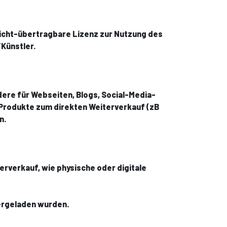
 nicht-übertragbare Lizenz zur Nutzung des
Künstler.
ere für Webseiten, Blogs, Social-Media-
r Produkte zum direkten Weiterverkauf (zB
n.
erverkauf, wie physische oder digitale
tergeladen wurden.