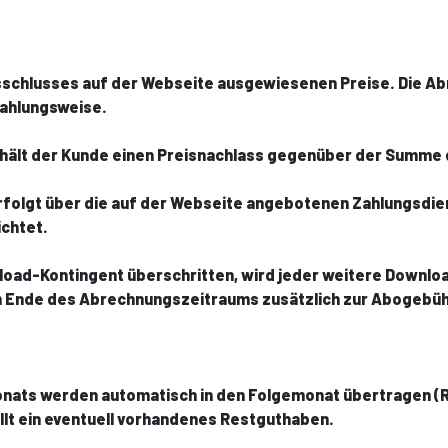
gsschlusses auf der Webseite ausgewiesenen Preise. Die Abr
Zahlungsweise.
erhält der Kunde einen Preisnachlass gegenüber der Summe
olgt über die auf der Webseite angebotenen Zahlungsdienst
ichtet.
oad-Kontingent überschritten, wird jeder weitere Downloa
 Ende des Abrechnungszeitraums zusätzlich zur Abogebühr
onats werden automatisch in den Folgemonat übertragen (R
lt ein eventuell vorhandenes Restguthaben.