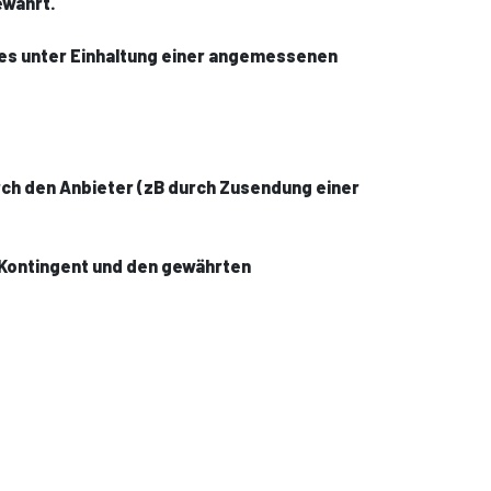
ewährt.
stes unter Einhaltung einer angemessenen
rch den Anbieter (zB durch Zusendung einer
-Kontingent und den gewährten