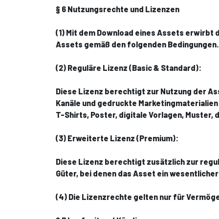
§ 6 Nutzungsrechte und Lizenzen
(1) Mit dem Download eines Assets erwirbt 
Assets gemäß den folgenden Bedingungen. D
(2) Reguläre Lizenz (Basic & Standard):
Diese Lizenz berechtigt zur Nutzung der As
Kanäle und gedruckte Marketingmaterialien 
T-Shirts, Poster, digitale Vorlagen, Muster,
(3) Erweiterte Lizenz (Premium):
Diese Lizenz berechtigt zusätzlich zur regu
Güter, bei denen das Asset ein wesentlicher
(4) Die Lizenzrechte gelten nur für Vermög