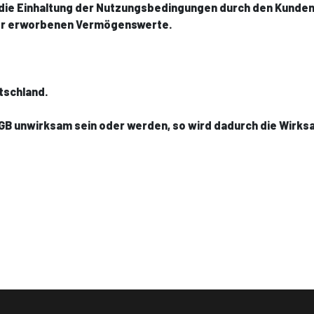
ür die Einhaltung der Nutzungsbedingungen durch den Kunden.
der erworbenen Vermögenswerte.
utschland.
AGB unwirksam sein oder werden, so wird dadurch die Wirk