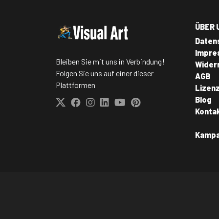
ÜBER 
Daten
Impre
Bleiben Sie mit uns in Verbindung!
Wider
Folgen Sie uns auf einer dieser
AGB
Plattformen
Lizen
Blog
Konta
Kamp