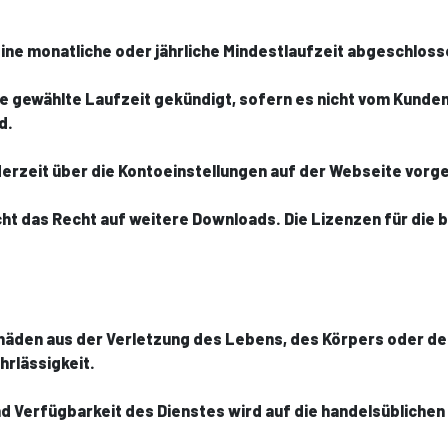
ne monatliche oder jährliche Mindestlaufzeit abgeschloss
e gewählte Laufzeit gekündigt, sofern es nicht vom Kunde
d.
ederzeit über die Kontoeinstellungen auf der Webseite vo
ht das Recht auf weitere Downloads. Die Lizenzen für die
chäden aus der Verletzung des Lebens, des Körpers oder de
hrlässigkeit.
und Verfügbarkeit des Dienstes wird auf die handelsübliche