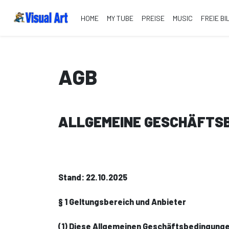
HOME
MY TUBE
PREISE
MUSIC
FREIE BI
AGB
ALLGEMEINE GESCHÄFTS
Stand: 22.10.2025
§ 1 Geltungsbereich und Anbieter
(1) Diese Allgemeinen Geschäftsbedingunge