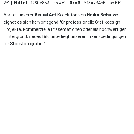
2€ |
Mittel
– 1280x853 – ab 4€ |
Groß
– 5184x3456 – ab 6€ |
Als Teil unserer
Visual Art
Kollektion von
Heiko Schulze
eignet es sich hervorragend für professionelle Grafikdesign-
Projekte, kommerzielle Präsentationen oder als hochwertiger
Hintergrund. Jedes Bild unterliegt unseren Lizenzbedingungen
für Stockfotografie.“