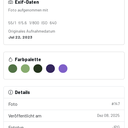
Exif-Daten
Foto aufgenommen mit
Canon EOS 4000D
55/1 f/5.6 1/800 ISO 640
Originales Aufnahmedatum
Jul 22, 2023
Farbpalette
Details
Foto
#147
Veröffentlicht am
Dez 08, 2025
Fototyp
JPG