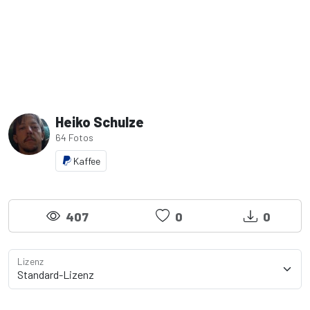
Heiko Schulze
64 Fotos
Kaffee
407
0
0
Lizenz
Lizenzdetails anzeigen