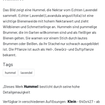
Das Bild zeigt eine Hummel, die Nektar vom Echten Lavendel
sammelt. Echter Lavendel (Lavandula angustifolia) ist eine
wichtige Bienenweide mit hohem Nektarwert und zieht
Wildbienen und Schmetterlinge an. Hummeln sind pummelige
Brummer, die im Garten willkommen sind und als fleißiger als
Bienen gelten. Sie warnen vor einem Stich durch lautes
Brummen oder Beißen, da ihr Stachel nur schwach ausgebildet
ist. Die Pflanze ist auch als Heil-, Gewürz- und Duftpflanze
bekannt.
Tags
hummel
lavendel
„Dieses Werk
Hummel
besticht durch seine hohe
Detailgenauigkeit
Verfügbar in verschiedenen Auflösungen:
Klein
– 640x427 – ab