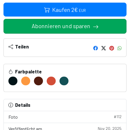
Kaufen
2
€
EUR
Abonnieren und sparen
Teilen
Farbpalette
Details
Foto
#112
Veröffentlicht am
Nov 20, 2025