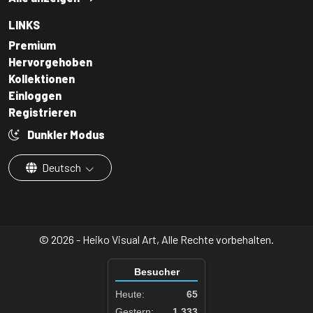
LINKS
Premium
Hervorgehoben
Kollektionen
Einloggen
Registrieren
Dunkler Modus
Deutsch
© 2026 - Heiko Visual Art, Alle Rechte vorbehalten.
Besucher
Heute:
65
Gestern:
1.333