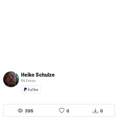
Heiko Schulze
64 Fotos
Kaffee
395
0
0