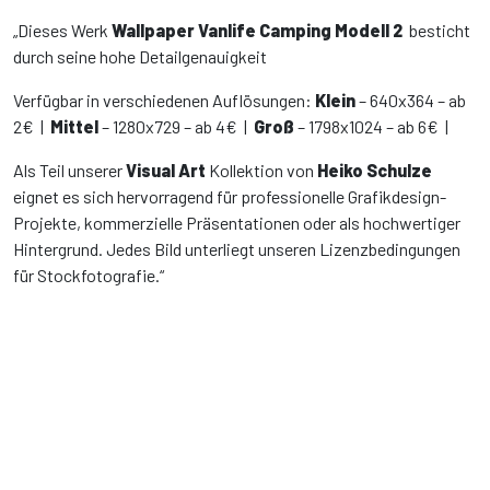
„Dieses Werk
Wallpaper Vanlife Camping Modell 2
besticht
durch seine hohe Detailgenauigkeit
Verfügbar in verschiedenen Auflösungen:
Klein
– 640x364 – ab
2€ |
Mittel
– 1280x729 – ab 4€ |
Groß
– 1798x1024 – ab 6€ |
Als Teil unserer
Visual Art
Kollektion von
Heiko Schulze
eignet es sich hervorragend für professionelle Grafikdesign-
Projekte, kommerzielle Präsentationen oder als hochwertiger
Hintergrund. Jedes Bild unterliegt unseren Lizenzbedingungen
für Stockfotografie.“