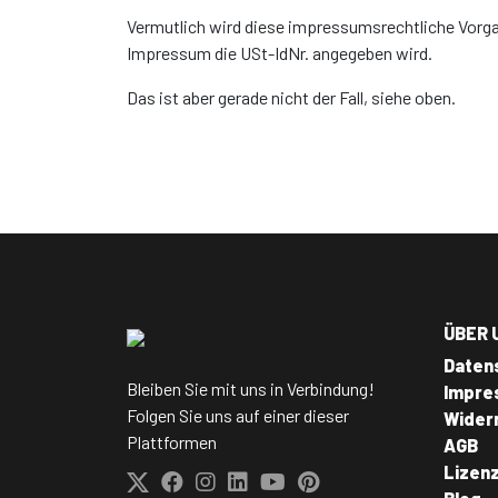
Vermutlich wird diese impressumsrechtliche Vorga
Impressum die USt-IdNr. angegeben wird.
Das ist aber gerade nicht der Fall, siehe oben.
ÜBER 
Daten
Bleiben Sie mit uns in Verbindung!
Impre
Folgen Sie uns auf einer dieser
Wider
Plattformen
AGB
Lizen