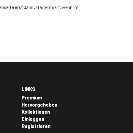
seite erst dann „starten“ darf, wenn im
LINKS
Premium
Hervorgehoben
Kollektionen
Einloggen
Registrieren