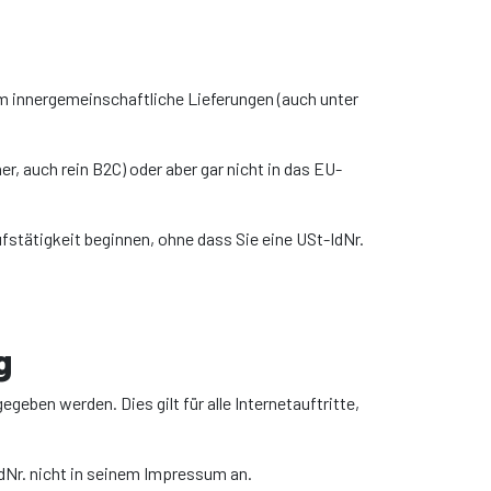
um innergemeinschaftliche Lieferungen (auch unter
r, auch rein B2C) oder aber gar nicht in das EU-
ufstätigkeit beginnen, ohne dass Sie eine USt-IdNr.
g
ben werden. Dies gilt für alle Internetauftritte,
dNr. nicht in seinem Impressum an.