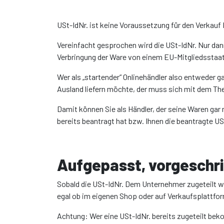
USt-IdNr. ist keine Voraussetzung für den Verkauf
Vereinfacht gesprochen wird die USt-IdNr. Nur dan
Verbringung der Ware von einem EU-Mitgliedsstaat 
Wer als „startender“ Onlinehändler also entweder g
Ausland liefern möchte, der muss sich mit dem T
Damit können Sie als Händler, der seine Waren gar 
bereits beantragt hat bzw. Ihnen die beantragte USt
Aufgepasst, vorgeschr
Sobald die USt-IdNr. Dem Unternehmer zugeteilt wo
egal ob im eigenen Shop oder auf Verkaufsplattf
Achtung: Wer eine USt-IdNr. bereits zugeteilt bek