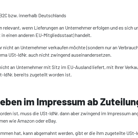
 B2C bzw. innerhalb Deutschlands
n relevant, wenn Lieferungen an Unternehmer erfolgen und es sich 
in einen anderen EU-Mitgliedsstaat) handelt.
ar nicht an Unternehmer verkaufen möchte (sondern nur an Verbrauche
hema USt-IdNr. auch nicht zwingend auseinandersetzen.
nicht an Unternehmer mit Sitz im EU-Ausland liefert, mit Ihrer Verka
-IdNr. bereits zugeteilt worden ist.
ieben im Impressum ab Zuteilun
rden ist, muss die USt-IdNr. dann aber zwingend im Impressum angege
ormen wie Amazon oder eBay.
ommen hat, kann abgemahnt werden, gibt er die ihm zugeteilte USt-I