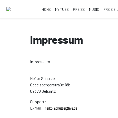
HOME
MY TUBE
PREISE
MUSIC
FREIE BI
Impressum
Impressum
Heiko Schulze
Gabelsbergerstraße 18b
09376 Oelsnitz
Support:
Support-Link
E-Mail: