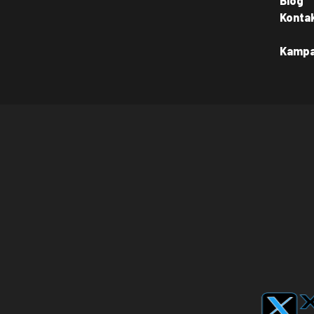
Blog
Konta
Kamp