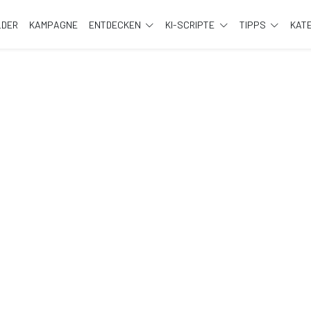
LDER
KAMPAGNE
ENTDECKEN
KI-SCRIPTE
TIPPS
KAT