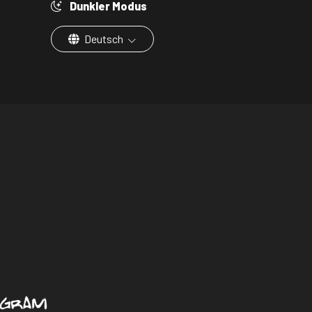
Dunkler Modus
Deutsch