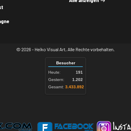
Alle anzeigen
kt
agne
© 2026 - Heiko Visual Art, Alle Rechte vorbehalten.
Besucher
Heute:
191
Gestern:
1.202
Gesamt:
3.433.892