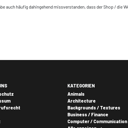
be auch häufig dahingehend missverstanden, dass der Shop / die Web
UNS
KATEGORIEN
schutz
Animals
ssum
Architecture
rufsrecht
Backgrounds / Textures
Business / Finance
z
Computer / Communication