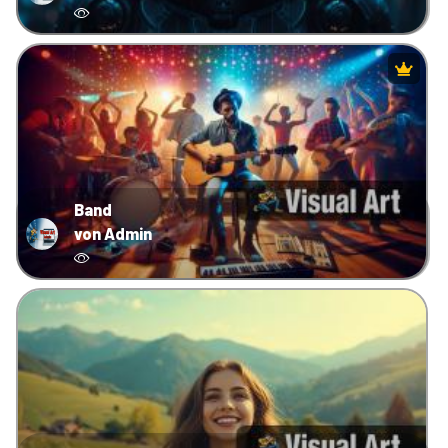
Band
von Admin