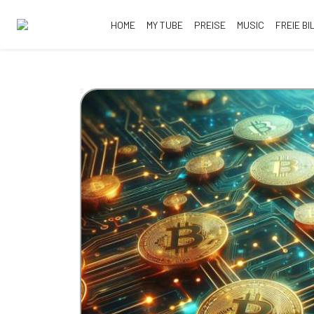
HOME
MY TUBE
PREISE
MUSIC
FREIE BI