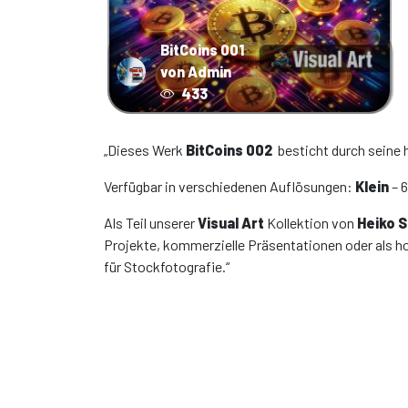
BitCoins 001
von Admin
433
„Dieses Werk
BitCoins 002
besticht durch seine 
Verfügbar in verschiedenen Auflösungen:
Klein
– 
Als Teil unserer
Visual Art
Kollektion von
Heiko 
Projekte, kommerzielle Präsentationen oder als h
für Stockfotografie.“