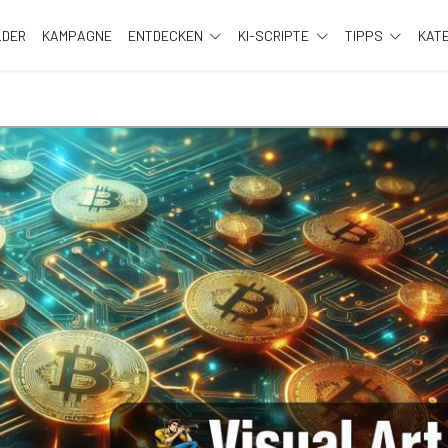
LDER
KAMPAGNE
ENTDECKEN
KI-SCRIPTE
TIPPS
KAT