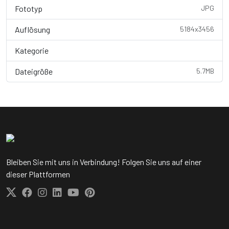
Fototyp
JPG
Auflösung
5184x3456
Kategorie
Pflanzen
Dateigröße
5.7MB
Bleiben Sie mit uns in Verbindung! Folgen Sie uns auf einer
dieser Plattformen