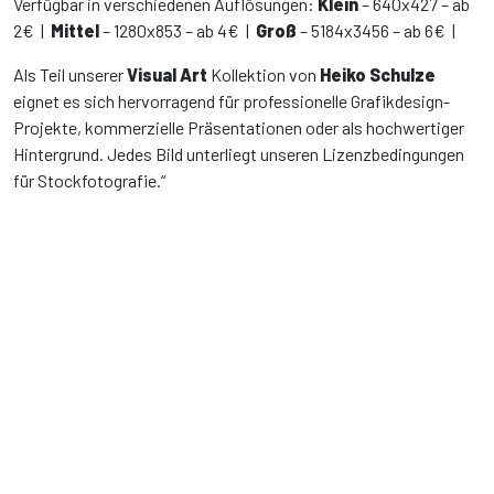
Verfügbar in verschiedenen Auflösungen:
Klein
– 640x427 – ab
2€ |
Mittel
– 1280x853 – ab 4€ |
Groß
– 5184x3456 – ab 6€ |
Als Teil unserer
Visual Art
Kollektion von
Heiko Schulze
eignet es sich hervorragend für professionelle Grafikdesign-
Projekte, kommerzielle Präsentationen oder als hochwertiger
Hintergrund. Jedes Bild unterliegt unseren Lizenzbedingungen
für Stockfotografie.“