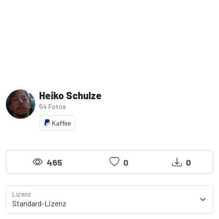
Heiko Schulze
64 Fotos
Kaffee
465
0
0
Lizenz