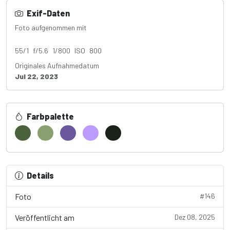
Exif-Daten
Foto aufgenommen mit
Canon EOS 4000D
55/1 f/5.6 1/800 ISO 800
Originales Aufnahmedatum
Jul 22, 2023
Farbpalette
Details
Foto
#146
Veröffentlicht am
Dez 08, 2025