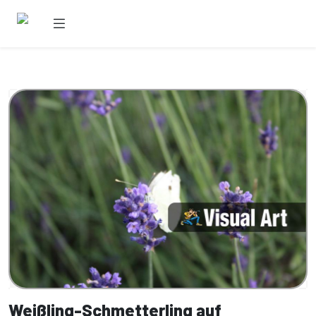
Weißling-Schmetterling auf