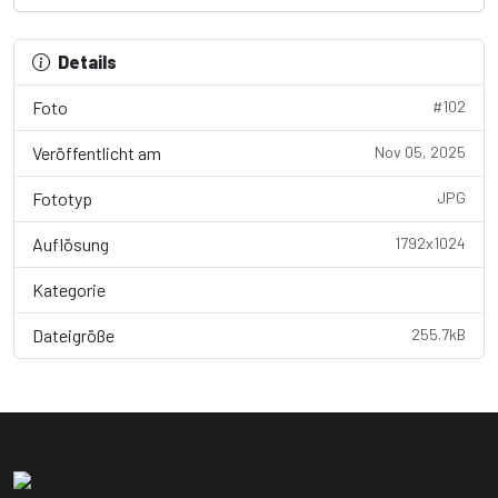
Details
Foto
#102
Veröffentlicht am
Nov 05, 2025
Fototyp
JPG
Auflösung
1792x1024
Kategorie
Wallpaper
Dateigröße
255.7kB