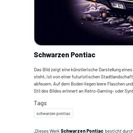
Schwarzen Pontiac
Das Bild zeigt eine künstlerische Darstellung ein
steht, ist von einer futuristischen Stadtlandsch
abfeuern. Auf dem Boden liegen leere Flaschen un
Stil des Bildes erinnert an Retro-Gaming- oder Sy
Tags
schwarzen pontiac
„Dieses Werk
Schwarzen Pontiac
besticht durc