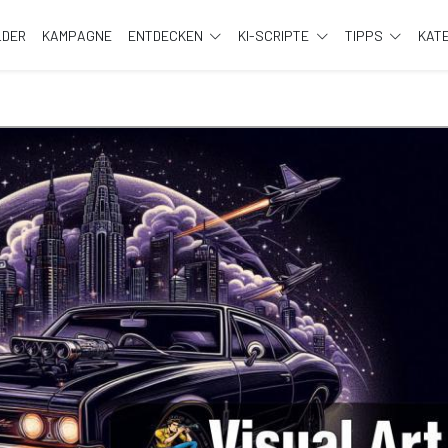
LDER
KAMPAGNE
ENTDECKEN
KI-SCRIPTE
TIPPS
KAT