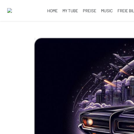
HOME
MY TUBE
PREISE
MUSIC
FREIE BI