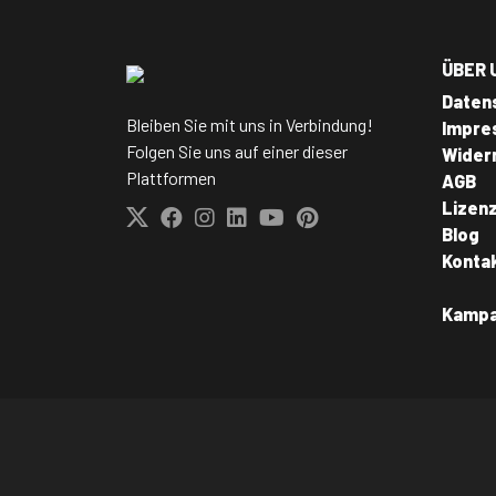
ÜBER 
Daten
Bleiben Sie mit uns in Verbindung!
Impre
Folgen Sie uns auf einer dieser
Wider
Plattformen
AGB
Lizen
Blog
Konta
Kamp