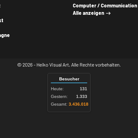
z
Computer / Communication
Alle anzeigen
kt
agne
© 2026 - Heiko Visual Art, Alle Rechte vorbehalten.
Besucher
Heute:
131
Gestern:
1.333
Gesamt:
3.436.018