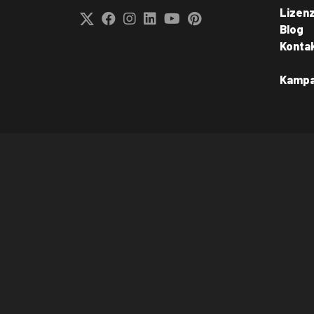
Lizen
Blog
Konta
Kamp