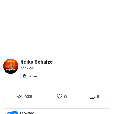
Heiko Schulze
73 Fotos
Kaffee
438
0
0
640x360