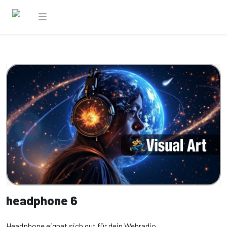
headphone 6
Headphone eignet sich gut für dein Webradio