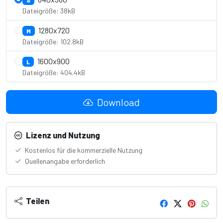
S
Dateigröße: 38kB
1280x720
M
Dateigröße: 102.8kB
1600x900
L
Dateigröße: 404.4kB
Download
Lizenz und Nutzung
Kostenlos für die kommerzielle Nutzung
Quellenangabe erforderlich
Teilen