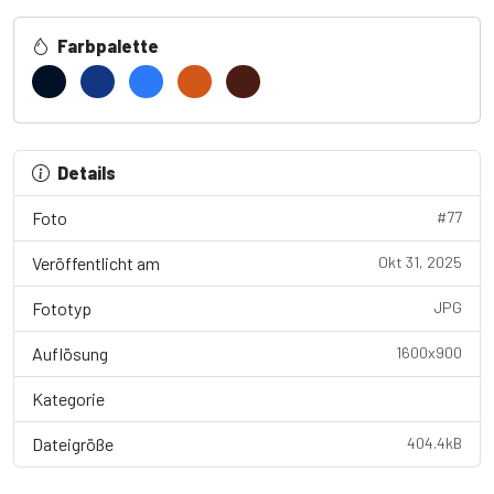
Farbpalette
Details
Foto
#77
Veröffentlicht am
Okt 31, 2025
Fototyp
JPG
Auflösung
1600x900
Kategorie
Wallpaper
Dateigröße
404.4kB