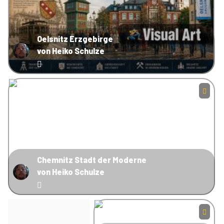
Oelsnitz Erzgebirge
von Heiko Schulze
Chemnitz Stadt der Moderne
von Heiko Schulze