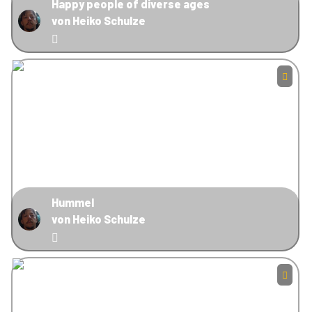
Happy people of diverse ages
von Heiko Schulze
Hummel
von Heiko Schulze