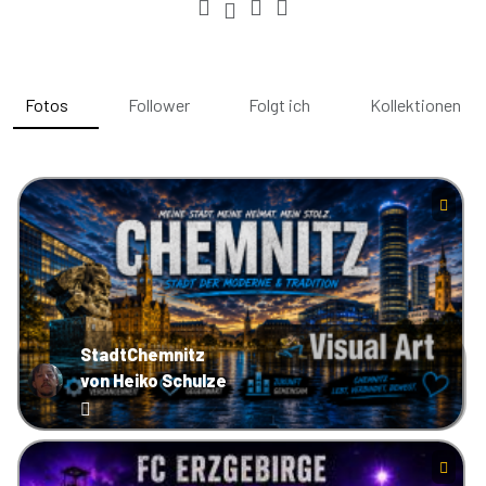
Fotos
Follower
Folgt ich
Kollektionen
StadtChemnitz
von Heiko Schulze