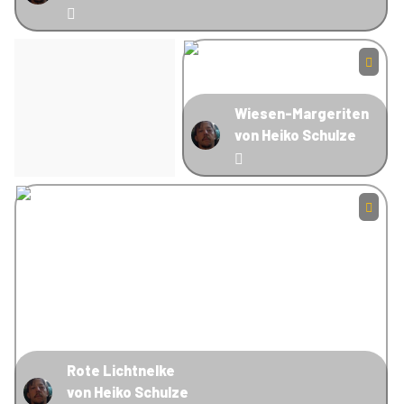
Wiesen-Margeriten
von Heiko Schulze
Rote Lichtnelke
von Heiko Schulze