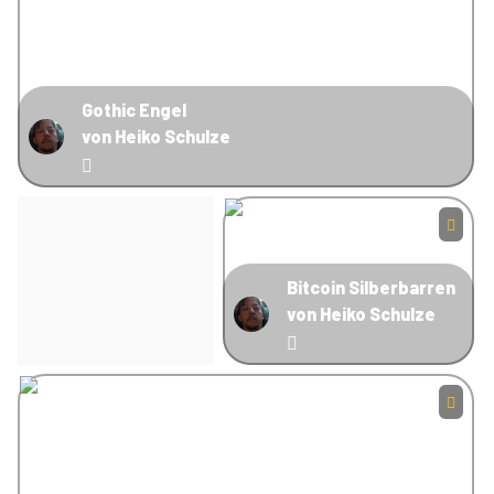
Gothic Engel
von Heiko Schulze
Bitcoin Silberbarren
von Heiko Schulze