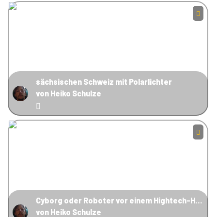
sächsischen Schweiz mit Polarlichter
von Heiko Schulze
Cyborg oder Roboter vor einem Hightech-Hintergrund
von Heiko Schulze