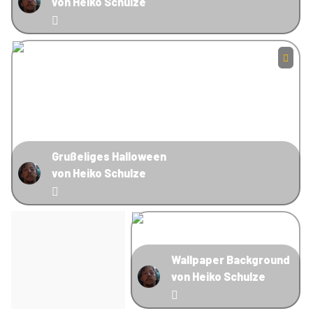
von Heiko Schulze
Grußeliges Halloween
von Heiko Schulze
Wallpaper Background
von Heiko Schulze