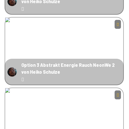
von Heiko Schulze
Option 3 Abstrakt Energie Rauch NeonWe 2
von Heiko Schulze