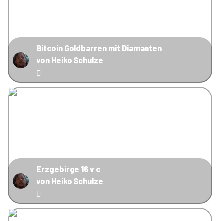
Bitcoin Goldbarren mit Diamanten
von Heiko Schulze
Erzgebirge 16 v c
von Heiko Schulze