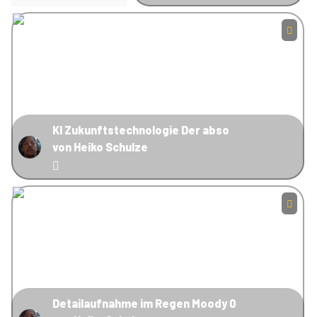
KI Zukunftstechnologie Der abso
von Heiko Schulze
Detailaufnahme im Regen Moody 0