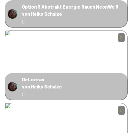
Option 3 Abstrakt Energie Rauch NeonWe 3
von Heiko Schulze
DeLorean
von Heiko Schulze