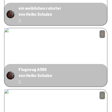
ein weiblichen roboter
von Heiko Schulze
Flugzeug A380
von Heiko Schulze