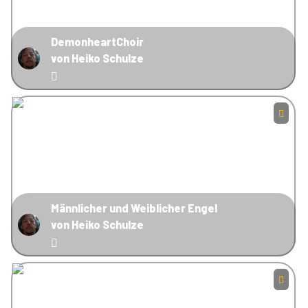
DemonheartChoir
von Heiko Schulze
Männlicher und Weiblicher Engel
von Heiko Schulze