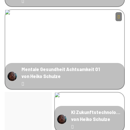
Mentale Gesundheit Achtsamkeit 01
von Heiko Schulze
KI Zukunftstechnologie
von Heiko Schulze