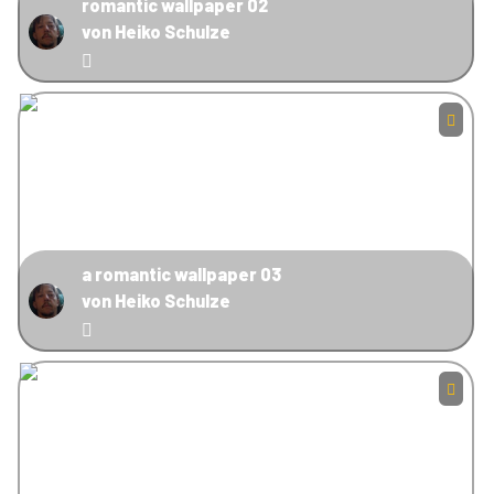
romantic wallpaper 02
von Heiko Schulze
a romantic wallpaper 03
von Heiko Schulze