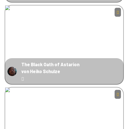
The Black Oath of Astarion
von Heiko Schulze