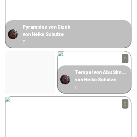
Pyramiden von Gizeh
von Heiko Schulze
Tempel von Abu Simbel
von Heiko Schulze