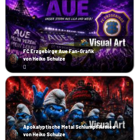
FC Erzgebirge Aue Fan-Grafik
von Heiko Schulze
Apokalyptische Metal Schlumpf Armee
von Heiko Schulze