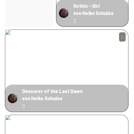
Gothic - Girl
von Heiko Schulze
Devourer of the Last Dawn
von Heiko Schulze