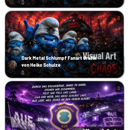
Dark Metal Schlumpf Fanart Grafik
von Heiko Schulze