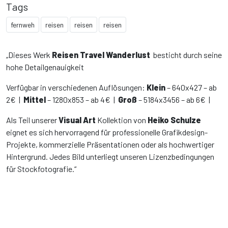
Tags
fernweh
reisen
reisen
reisen
„Dieses Werk
Reisen Travel Wanderlust
besticht durch seine
hohe Detailgenauigkeit
Verfügbar in verschiedenen Auflösungen:
Klein
– 640x427 – ab
2€ |
Mittel
– 1280x853 – ab 4€ |
Groß
– 5184x3456 – ab 6€ |
Als Teil unserer
Visual Art
Kollektion von
Heiko Schulze
eignet es sich hervorragend für professionelle Grafikdesign-
Projekte, kommerzielle Präsentationen oder als hochwertiger
Hintergrund. Jedes Bild unterliegt unseren Lizenzbedingungen
für Stockfotografie.“