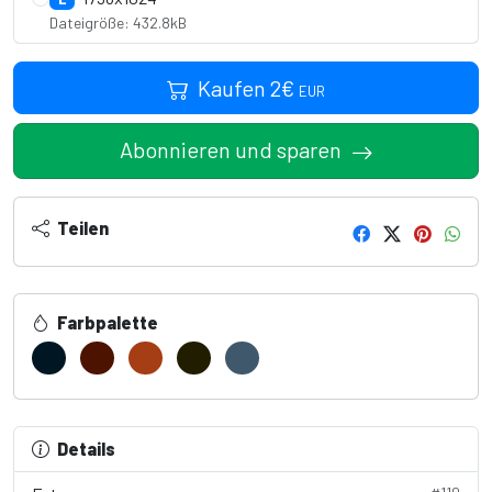
Dateigröße: 432.8kB
Kaufen
2
€
EUR
Abonnieren und sparen
Teilen
Farbpalette
Details