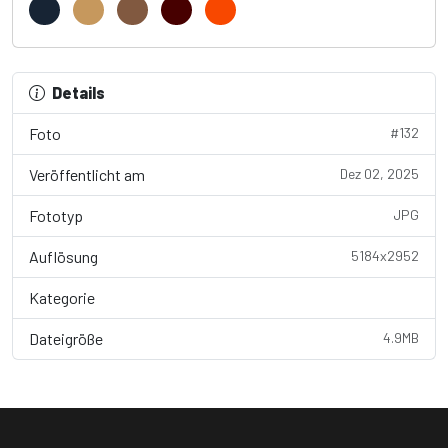
Details
Foto
#132
Veröffentlicht am
Dez 02, 2025
Fototyp
JPG
Auflösung
5184x2952
Kategorie
Wallpaper
Dateigröße
4.9MB