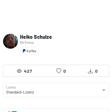
Heiko Schulze
64 Fotos
Kaffee
427
0
0
Lizenz
Lizenzdetails anzeigen