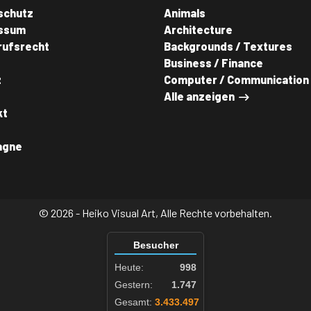
schutz
Animals
ssum
Architecture
rufsrecht
Backgrounds / Textures
Business / Finance
z
Computer / Communication
Alle anzeigen
kt
agne
© 2026 - Heiko Visual Art, Alle Rechte vorbehalten.
Besucher
Heute:
998
Gestern:
1.747
Gesamt:
3.433.497