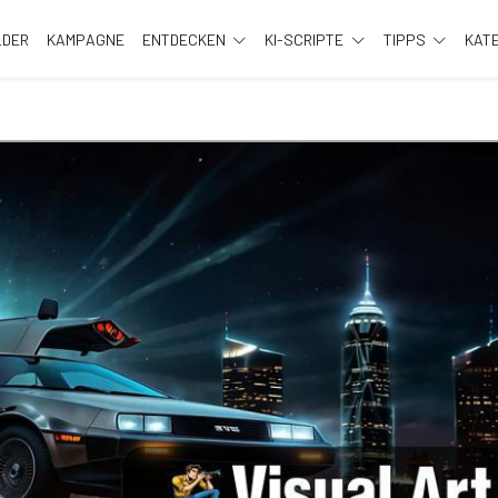
LDER
KAMPAGNE
ENTDECKEN
KI-SCRIPTE
TIPPS
KAT