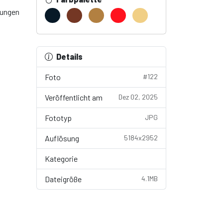
gungen
Details
Foto
#122
Veröffentlicht am
Dez 02, 2025
Fototyp
JPG
Auflösung
5184x2952
Kategorie
Wallpaper
Dateigröße
4.1MB