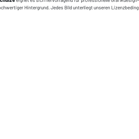
ochwertiger Hintergrund. Jedes Bild unterliegt unseren Lizenzbedin