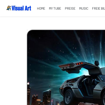
HOME
MY TUBE
PREISE
MUSIC
FREIE BI