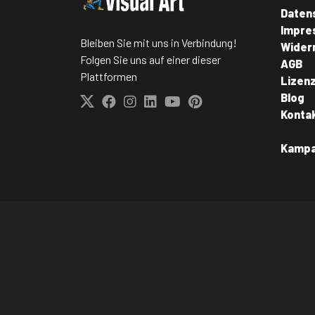
Daten
Impre
Bleiben Sie mit uns in Verbindung!
Wider
Folgen Sie uns auf einer dieser
AGB
Plattformen
Lizen
Blog
Konta
Kamp