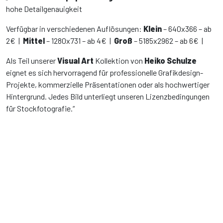
hohe Detailgenauigkeit
Verfügbar in verschiedenen Auflösungen:
Klein
– 640x366 – ab
2€ |
Mittel
– 1280x731 – ab 4€ |
Groß
– 5185x2962 – ab 6€ |
Als Teil unserer
Visual Art
Kollektion von
Heiko Schulze
eignet es sich hervorragend für professionelle Grafikdesign-
Projekte, kommerzielle Präsentationen oder als hochwertiger
Hintergrund. Jedes Bild unterliegt unseren Lizenzbedingungen
für Stockfotografie.“