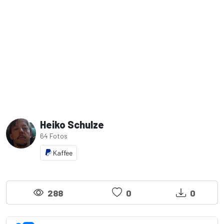
Heiko Schulze
64 Fotos
Kaffee
288
0
0