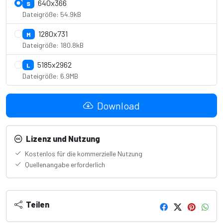
640x366
S
Dateigröße: 54.9kB
1280x731
M
Dateigröße: 180.8kB
5185x2962
L
Dateigröße: 6.9MB
Download
Lizenz und Nutzung
Kostenlos für die kommerzielle Nutzung
Quellenangabe erforderlich
Teilen