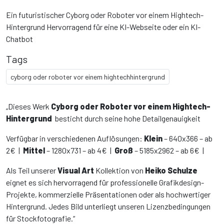
Ein futuristischer Cyborg oder Roboter vor einem Hightech-
Hintergrund Hervorragend für eine KI-Webseite oder ein KI-
Chatbot
Tags
cyborg oder roboter vor einem hightechhintergrund
„Dieses Werk
Cyborg oder Roboter vor einem Hightech-
Hintergrund
besticht durch seine hohe Detailgenauigkeit
Verfügbar in verschiedenen Auflösungen:
Klein
– 640x366 – ab
2€ |
Mittel
– 1280x731 – ab 4€ |
Groß
– 5185x2962 – ab 6€ |
Als Teil unserer
Visual Art
Kollektion von
Heiko Schulze
eignet es sich hervorragend für professionelle Grafikdesign-
Projekte, kommerzielle Präsentationen oder als hochwertiger
Hintergrund. Jedes Bild unterliegt unseren Lizenzbedingungen
für Stockfotografie.“