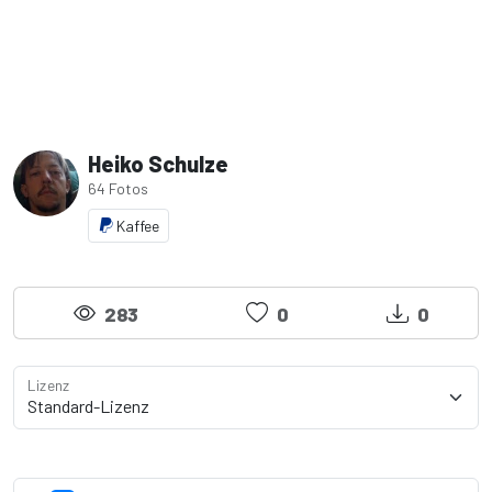
Heiko Schulze
64 Fotos
Kaffee
283
0
0
Lizenz
Lizenzdetails anzeigen