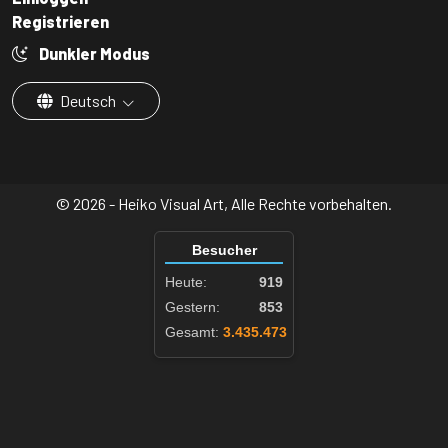
Registrieren
Dunkler Modus
Deutsch
© 2026 - Heiko Visual Art, Alle Rechte vorbehalten.
Besucher
Heute:
919
Gestern:
853
Gesamt:
3.435.473