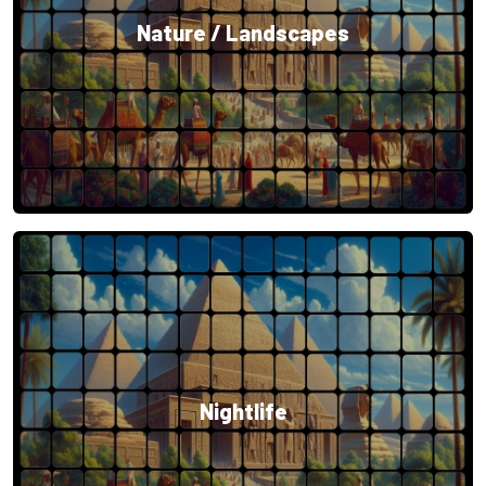
Nature / Landscapes
Nightlife