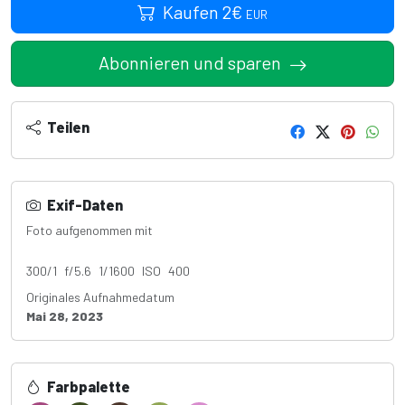
Kaufen
2
€
EUR
Abonnieren und sparen
Teilen
Exif-Daten
Foto aufgenommen mit
Canon EOS 4000D
300/1 f/5.6 1/1600 ISO 400
Originales Aufnahmedatum
Mai 28, 2023
Farbpalette