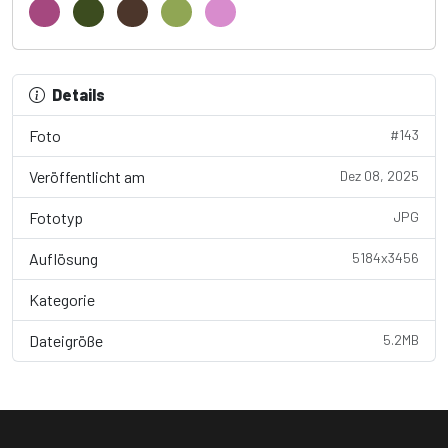
Details
Foto
#143
Veröffentlicht am
Dez 08, 2025
Fototyp
JPG
Auflösung
5184x3456
Kategorie
Pflanzen
Dateigröße
5.2MB