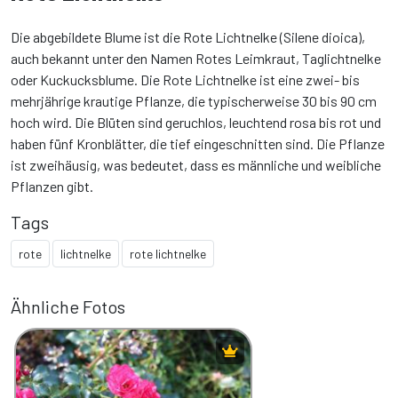
Die abgebildete Blume ist die Rote Lichtnelke (Silene dioica),
auch bekannt unter den Namen Rotes Leimkraut, Taglichtnelke
oder Kuckucksblume. Die Rote Lichtnelke ist eine zwei- bis
mehrjährige krautige Pflanze, die typischerweise 30 bis 90 cm
hoch wird. Die Blüten sind geruchlos, leuchtend rosa bis rot und
haben fünf Kronblätter, die tief eingeschnitten sind. Die Pflanze
ist zweihäusig, was bedeutet, dass es männliche und weibliche
Pflanzen gibt.
Tags
rote
lichtnelke
rote lichtnelke
Ähnliche Fotos