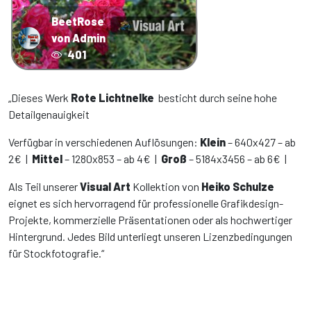
BeetRose
von Admin
401
„Dieses Werk
Rote Lichtnelke
besticht durch seine hohe
Detailgenauigkeit
Verfügbar in verschiedenen Auflösungen:
Klein
– 640x427 – ab
2€ |
Mittel
– 1280x853 – ab 4€ |
Groß
– 5184x3456 – ab 6€ |
Als Teil unserer
Visual Art
Kollektion von
Heiko Schulze
eignet es sich hervorragend für professionelle Grafikdesign-
Projekte, kommerzielle Präsentationen oder als hochwertiger
Hintergrund. Jedes Bild unterliegt unseren Lizenzbedingungen
für Stockfotografie.“