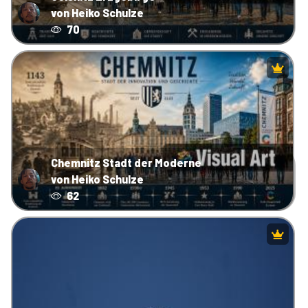
von Heiko Schulze
70
Chemnitz Stadt der Moderne
von Heiko Schulze
62