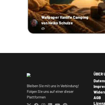
Wallpaper Vanlife Camping
von Heiko Schulze
ÜBER 
Daten
Bleiben Sie mit uns in Verbindung!
Impre
Folgen Sie uns auf einer dieser
Wider
Plattformen
AGB
Lizen