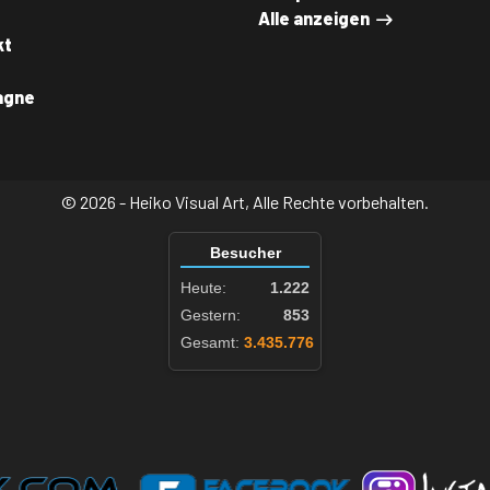
Alle anzeigen
kt
agne
© 2026 - Heiko Visual Art, Alle Rechte vorbehalten.
Besucher
Heute:
1.222
Gestern:
853
Gesamt:
3.435.776