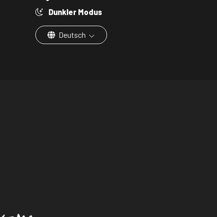
Dunkler Modus
Deutsch