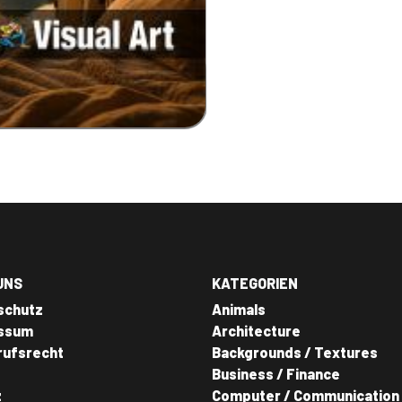
UNS
KATEGORIEN
schutz
Animals
ssum
Architecture
rufsrecht
Backgrounds / Textures
Business / Finance
z
Computer / Communication