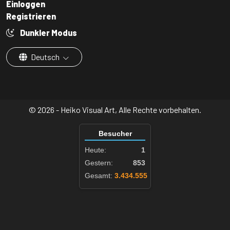
Einloggen
Registrieren
Dunkler Modus
Deutsch
© 2026 - Heiko Visual Art, Alle Rechte vorbehalten.
Besucher
Heute:
1
Gestern:
853
Gesamt:
3.434.555