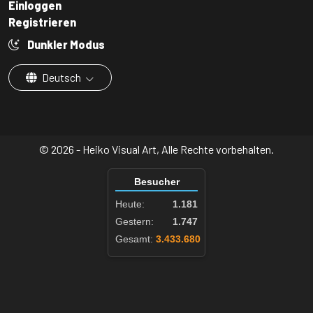
Einloggen
Registrieren
Dunkler Modus
Deutsch
© 2026 - Heiko Visual Art, Alle Rechte vorbehalten.
Besucher
Heute:
1.181
Gestern:
1.747
Gesamt:
3.433.680