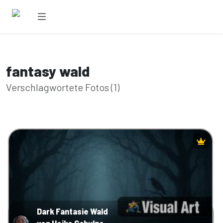
fantasy wald
Verschlagwortete Fotos (1)
Dark Fantasie Wald