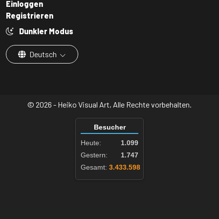
Einloggen
Registrieren
Dunkler Modus
Deutsch
© 2026 - Heiko Visual Art, Alle Rechte vorbehalten.
Besucher
Heute:
1.099
Gestern:
1.747
Gesamt:
3.433.598