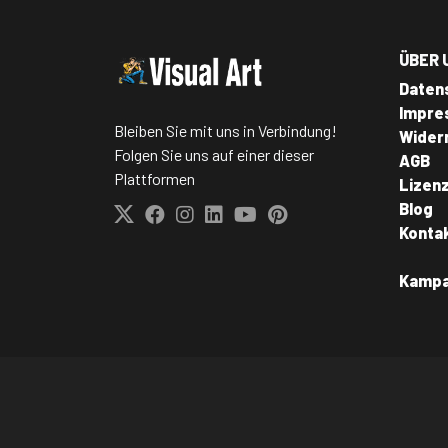
ÜBER 
Daten
Impre
Bleiben Sie mit uns in Verbindung!
Wider
Folgen Sie uns auf einer dieser
AGB
Plattformen
Lizen
Blog
Konta
Kamp