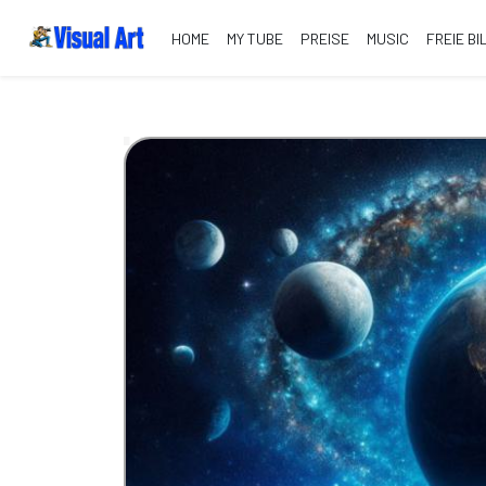
HOME
MY TUBE
PREISE
MUSIC
FREIE BI