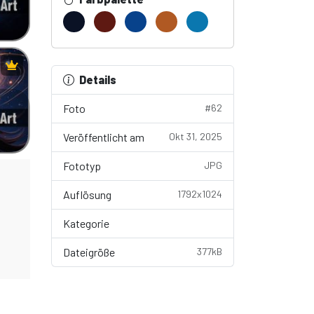
Details
Foto
#62
Veröffentlicht am
Okt 31, 2025
Fototyp
JPG
Auflösung
1792x1024
Kategorie
Wallpaper
Dateigröße
377kB