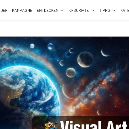
LDER
KAMPAGNE
ENTDECKEN
KI-SCRIPTE
TIPPS
KAT