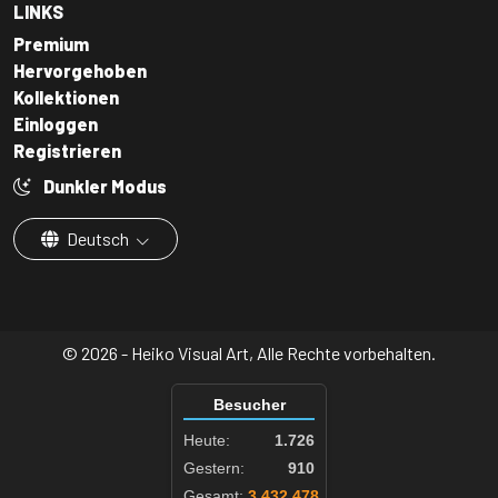
LINKS
Premium
Hervorgehoben
Kollektionen
Einloggen
Registrieren
Dunkler Modus
Deutsch
© 2026 - Heiko Visual Art, Alle Rechte vorbehalten.
Besucher
Heute:
1.726
Gestern:
910
Gesamt:
3.432.478