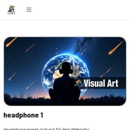
headphone 1
Headphone eignet sich gut für dein Webradio