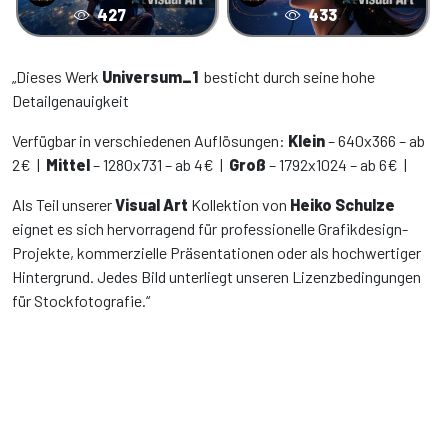
427
433
„Dieses Werk
Universum_1
besticht durch seine hohe
Detailgenauigkeit
Verfügbar in verschiedenen Auflösungen:
Klein
– 640x366 – ab
2€ |
Mittel
– 1280x731 – ab 4€ |
Groß
– 1792x1024 – ab 6€ |
Als Teil unserer
Visual Art
Kollektion von
Heiko Schulze
eignet es sich hervorragend für professionelle Grafikdesign-
Projekte, kommerzielle Präsentationen oder als hochwertiger
Hintergrund. Jedes Bild unterliegt unseren Lizenzbedingungen
für Stockfotografie.“