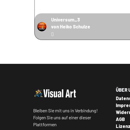
Universum_3
von Heiko Schulze
ÜBER 
Daten
Impre
Bleiben Sie mit uns in Verbindung!
Wider
Folgen Sie uns auf einer dieser
AGB
Plattformen
Lizen