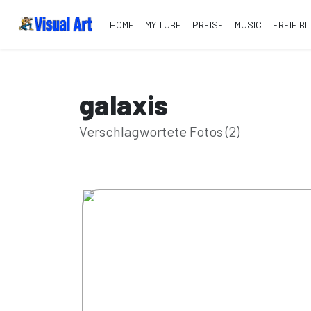
HOME
MY TUBE
PREISE
MUSIC
FREIE BI
galaxis
Verschlagwortete Fotos (2)