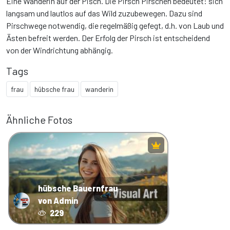
Eine Wanderin auf der Pisch. Die Pirsch Pirschen bedeutet: sich
langsam und lautlos auf das Wild zuzubewegen. Dazu sind
Pirschwege notwendig, die regelmäßig gefegt, d.h. von Laub und
Ästen befreit werden. Der Erfolg der Pirsch ist entscheidend
von der Windrichtung abhängig.
Tags
frau
hübsche frau
wanderin
Ähnliche Fotos
hübsche Bauernfrau
von Admin
229