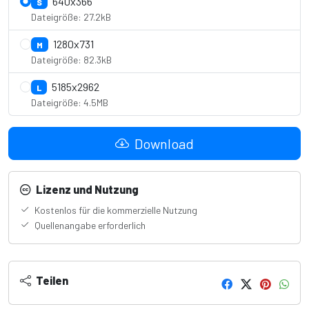
640x366
S
Dateigröße: 27.2kB
1280x731
M
Dateigröße: 82.3kB
5185x2962
L
Dateigröße: 4.5MB
Download
Lizenz und Nutzung
Kostenlos für die kommerzielle Nutzung
Quellenangabe erforderlich
Teilen