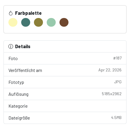
Farbpalette
Details
Foto
#187
Veröffentlicht am
Apr 22, 2026
Fototyp
JPG
Auflösung
5185x2962
Kategorie
Nature / Landscape...
Dateigröße
4.5MB