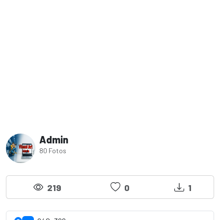
Admin
80 Fotos
219
0
1