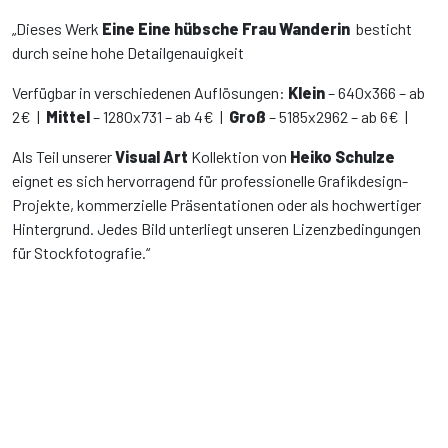
„Dieses Werk
Eine Eine hübsche Frau Wanderin
besticht
durch seine hohe Detailgenauigkeit
Verfügbar in verschiedenen Auflösungen:
Klein
– 640x366 – ab
2€ |
Mittel
– 1280x731 – ab 4€ |
Groß
– 5185x2962 – ab 6€ |
Als Teil unserer
Visual Art
Kollektion von
Heiko Schulze
eignet es sich hervorragend für professionelle Grafikdesign-
Projekte, kommerzielle Präsentationen oder als hochwertiger
Hintergrund. Jedes Bild unterliegt unseren Lizenzbedingungen
für Stockfotografie.“