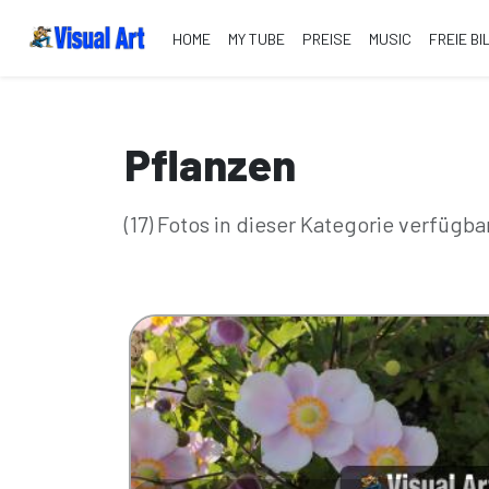
HOME
MY TUBE
PREISE
MUSIC
FREIE BI
Pflanzen
(17) Fotos in dieser Kategorie verfügba