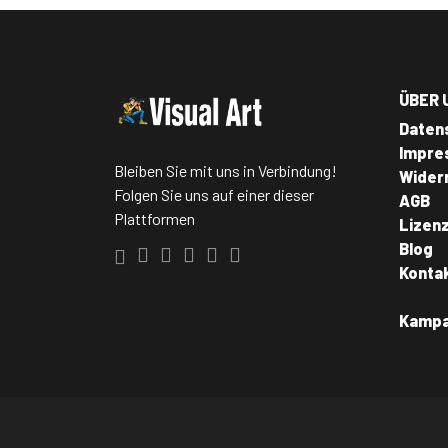
ÜBER 
Daten
Impre
Bleiben Sie mit uns in Verbindung!
Wider
Folgen Sie uns auf einer dieser
AGB
Plattformen
Lizen
Blog
Konta
Kamp