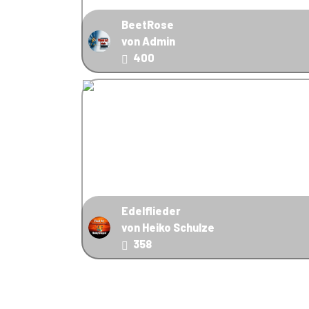
BeetRose
von Admin
400
Edelflieder
von Heiko Schulze
358