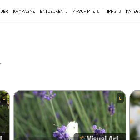
LDER
KAMPAGNE
ENTDECKEN
KI-SCRIPTE
TIPPS
KATEG
r