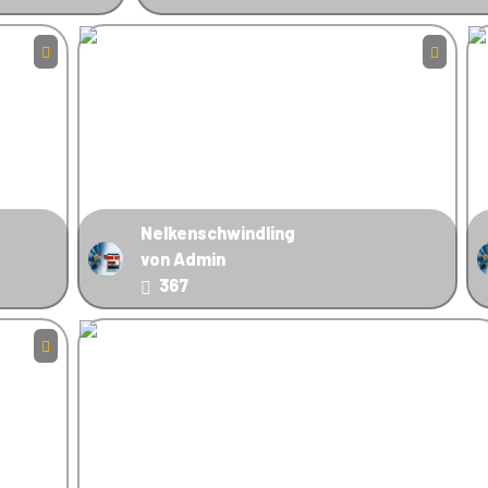
Nelkenschwindling
von Admin
367