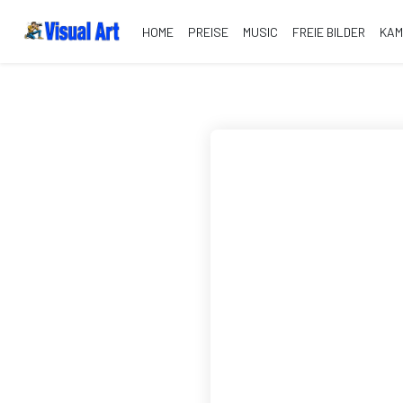
HOME
PREISE
MUSIC
FREIE BILDER
KA