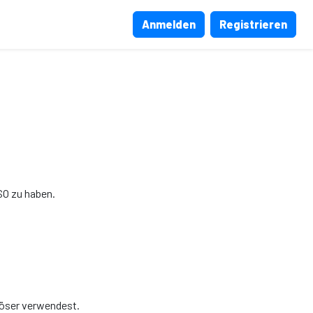
Anmelden
Registrieren
SO zu haben.
.
löser verwendest.