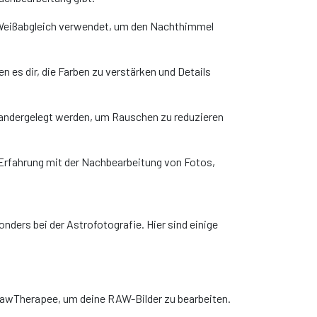
rer Weißabgleich verwendet, um den Nachthimmel
es dir, die Farben zu verstärken und Details
nandergelegt werden, um Rauschen zu reduzieren
Erfahrung mit der Nachbearbeitung von Fotos,
ders bei der Astrofotografie. Hier sind einige
awTherapee, um deine RAW-Bilder zu bearbeiten.