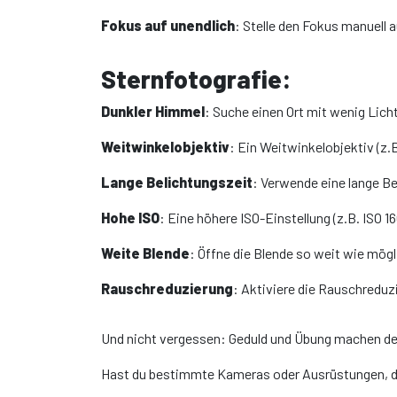
Fokus auf unendlich
: Stelle den Fokus manuell 
Sternfotografie:
Dunkler Himmel
: Suche einen Ort mit wenig Lich
Weitwinkelobjektiv
: Ein Weitwinkelobjektiv (z
Lange Belichtungszeit
: Verwende eine lange Be
Hohe ISO
: Eine höhere ISO-Einstellung (z.B. ISO 1
Weite Blende
: Öffne die Blende so weit wie mögl
Rauschreduzierung
: Aktiviere die Rauschreduz
Und nicht vergessen: Geduld und Übung machen de
Hast du bestimmte Kameras oder Ausrüstungen, d