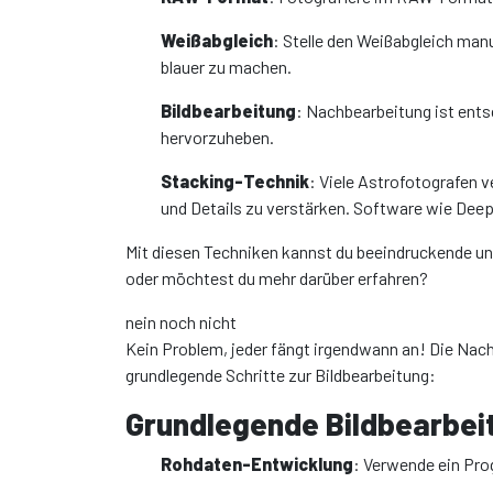
Weißabgleich
: Stelle den Weißabgleich manu
blauer zu machen.
Bildbearbeitung
: Nachbearbeitung ist ent
hervorzuheben.
Stacking-Technik
: Viele Astrofotografen 
und Details zu verstärken. Software wie Deep
Mit diesen Techniken kannst du beeindruckende un
oder möchtest du mehr darüber erfahren?
nein noch nicht
Kein Problem, jeder fängt irgendwann an! Die Nach
grundlegende Schritte zur Bildbearbeitung:
Grundlegende Bildbearbei
Rohdaten-Entwicklung
: Verwende ein Pr