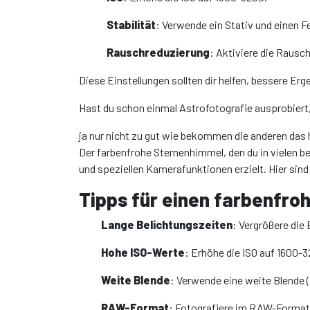
Stabilität
: Verwende ein Stativ und einen F
Rauschreduzierung
: Aktiviere die Rausc
Diese Einstellungen sollten dir helfen, bessere Erg
Hast du schon einmal Astrofotografie ausprobiert,
ja nur nicht zu gut wie bekommen die anderen das 
Der farbenfrohe Sternenhimmel, den du in vielen b
und speziellen Kamerafunktionen erzielt. Hier sind 
Tipps für einen farbenfr
Lange Belichtungszeiten
: Vergrößere die
Hohe ISO-Werte
: Erhöhe die ISO auf 1600-
Weite Blende
: Verwende eine weite Blende (
RAW-Format
: Fotografiere im RAW-Format, 