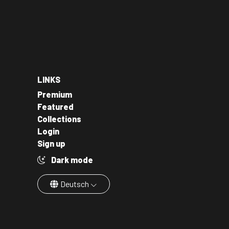
LINKS
Premium
Featured
Collections
Login
Sign up
Dark mode
Deutsch