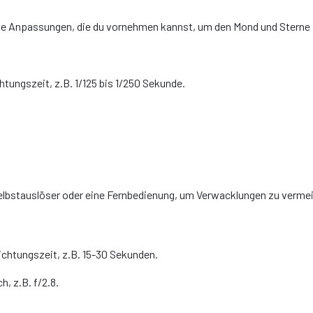
he Anpassungen, die du vornehmen kannst, um den Mond und Sterne 
htungszeit, z.B. 1/125 bis 1/250 Sekunde.
Selbstauslöser oder eine Fernbedienung, um Verwacklungen zu verme
ichtungszeit, z.B. 15-30 Sekunden.
h, z.B. f/2.8.