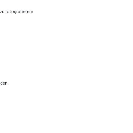
zu fotografieren:
iden.