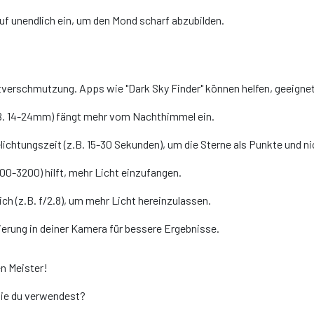
auf unendlich ein, um den Mond scharf abzubilden.
tverschmutzung. Apps wie "Dark Sky Finder" können helfen, geeignet
.B. 14-24mm) fängt mehr vom Nachthimmel ein.
lichtungszeit (z.B. 15-30 Sekunden), um die Sterne als Punkte und nic
600-3200) hilft, mehr Licht einzufangen.
ich (z.B. f/2.8), um mehr Licht hereinzulassen.
ierung in deiner Kamera für bessere Ergebnisse.
n Meister!
ie du verwendest?