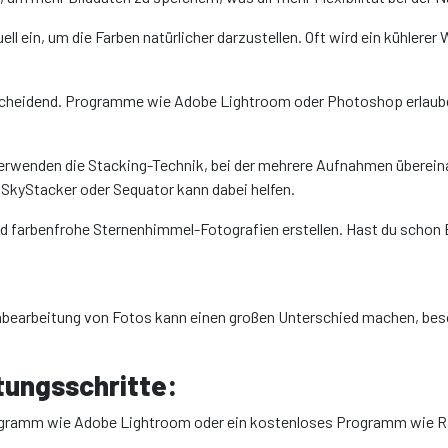
ell ein, um die Farben natürlicher darzustellen. Oft wird ein kühle
scheidend. Programme wie Adobe Lightroom oder Photoshop erlauben 
verwenden die Stacking-Technik, bei der mehrere Aufnahmen überei
SkyStacker oder Sequator kann dabei helfen.
d farbenfrohe Sternenhimmel-Fotografien erstellen. Hast du schon 
bearbeitung von Fotos kann einen großen Unterschied machen, beson
tungsschritte:
ogramm wie Adobe Lightroom oder ein kostenloses Programm wie R