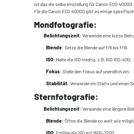
ist das die selbe einstellung für Canon ECO 4000D
Für die Canon ECO 4000D gibt es einige spezifisc
Mondfotografie:
Belichtungszeit
: Verwende eine kurze Belic
Blende
: Setze die Blende auf f/8 bis f/16.
ISO
: Halte die ISO niedrig, z.B. ISO 100-400.
Fokus
: Stelle den Fokus auf unendlich ein.
Stabilität
: Verwende ein Stativ und einen 
Sternfotografie:
Belichtungszeit
: Verwende eine längere Bel
Blende
: Öffne die Blende so weit wie möglic
ISO
: Erhöhe die ISO auf 1600-3200.