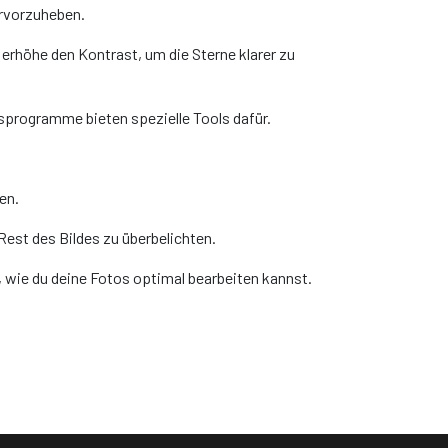
ervorzuheben.
 erhöhe den Kontrast, um die Sterne klarer zu
sprogramme bieten spezielle Tools dafür.
en.
est des Bildes zu überbelichten.
gen, wie du deine Fotos optimal bearbeiten kannst.