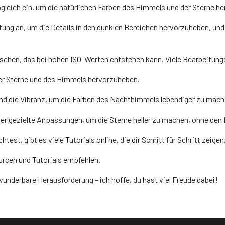
bgleich ein, um die natürlichen Farben des Himmels und der Sterne h
tung an, um die Details in den dunklen Bereichen hervorzuheben, und
uschen, das bei hohen ISO-Werten entstehen kann. Viele Bearbeitung
 der Sterne und des Himmels hervorzuheben.
und die Vibranz, um die Farben des Nachthimmels lebendiger zu mach
r gezielte Anpassungen, um die Sterne heller zu machen, ohne den R
chtest, gibt es viele Tutorials online, die dir Schritt für Schritt zei
urcen und Tutorials empfehlen.
wunderbare Herausforderung – ich hoffe, du hast viel Freude dabei!