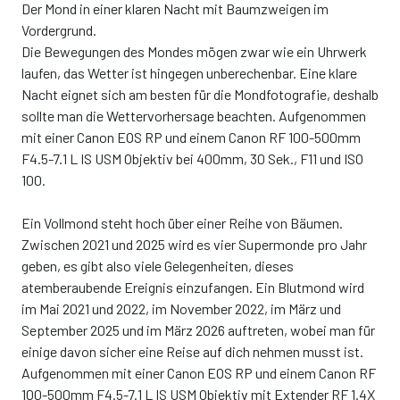
Der Mond in einer klaren Nacht mit Baumzweigen im
Vordergrund.
Die Bewegungen des Mondes mögen zwar wie ein Uhrwerk
laufen, das Wetter ist hingegen unberechenbar. Eine klare
Nacht eignet sich am besten für die Mondfotografie, deshalb
sollte man die Wettervorhersage beachten. Aufgenommen
mit einer Canon EOS RP und einem Canon RF 100-500mm
F4.5-7.1 L IS USM Objektiv bei 400mm, 30 Sek., F11 und ISO
100.
Ein Vollmond steht hoch über einer Reihe von Bäumen.
Zwischen 2021 und 2025 wird es vier Supermonde pro Jahr
geben, es gibt also viele Gelegenheiten, dieses
atemberaubende Ereignis einzufangen. Ein Blutmond wird
im Mai 2021 und 2022, im November 2022, im März und
September 2025 und im März 2026 auftreten, wobei man für
einige davon sicher eine Reise auf dich nehmen musst ist.
Aufgenommen mit einer Canon EOS RP und einem Canon RF
100-500mm F4.5-7.1 L IS USM Objektiv mit Extender RF 1.4X