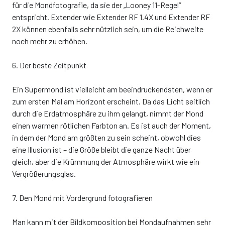
für die Mondfotografie, da sie der „Looney 11-Regel“
entspricht. Extender wie Extender RF 1.4X und Extender RF
2X können ebenfalls sehr nützlich sein, um die Reichweite
noch mehr zu erhöhen.
6. Der beste Zeitpunkt
Ein Supermond ist vielleicht am beeindruckendsten, wenn er
zum ersten Mal am Horizont erscheint. Da das Licht seitlich
durch die Erdatmosphäre zu ihm gelangt, nimmt der Mond
einen warmen rötlichen Farbton an. Es ist auch der Moment,
in dem der Mond am größten zu sein scheint, obwohl dies
eine Illusion ist – die Größe bleibt die ganze Nacht über
gleich, aber die Krümmung der Atmosphäre wirkt wie ein
Vergrößerungsglas.
7. Den Mond mit Vordergrund fotografieren
Man kann mit der Bildkomposition bei Mondaufnahmen sehr