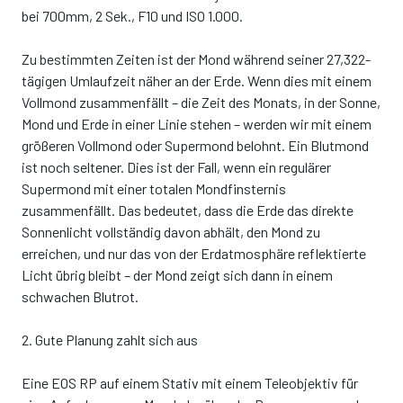
bei 700mm, 2 Sek., F10 und ISO 1.000.
Zu bestimmten Zeiten ist der Mond während seiner 27,322-
tägigen Umlaufzeit näher an der Erde. Wenn dies mit einem
Vollmond zusammenfällt – die Zeit des Monats, in der Sonne,
Mond und Erde in einer Linie stehen – werden wir mit einem
größeren Vollmond oder Supermond belohnt. Ein Blutmond
ist noch seltener. Dies ist der Fall, wenn ein regulärer
Supermond mit einer totalen Mondfinsternis
zusammenfällt. Das bedeutet, dass die Erde das direkte
Sonnenlicht vollständig davon abhält, den Mond zu
erreichen, und nur das von der Erdatmosphäre reflektierte
Licht übrig bleibt – der Mond zeigt sich dann in einem
schwachen Blutrot.
2. Gute Planung zahlt sich aus
Eine EOS RP auf einem Stativ mit einem Teleobjektiv für