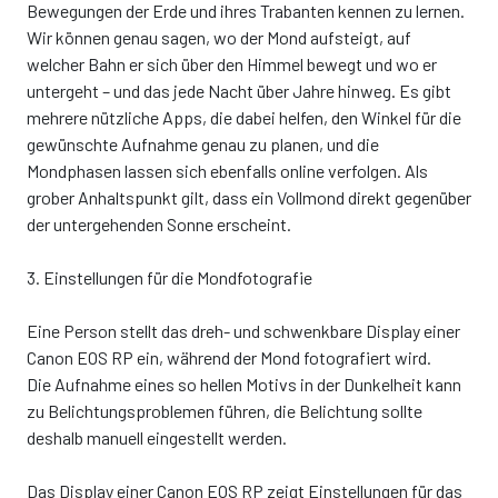
Bewegungen der Erde und ihres Trabanten kennen zu lernen.
Wir können genau sagen, wo der Mond aufsteigt, auf
welcher Bahn er sich über den Himmel bewegt und wo er
untergeht – und das jede Nacht über Jahre hinweg. Es gibt
mehrere nützliche Apps, die dabei helfen, den Winkel für die
gewünschte Aufnahme genau zu planen, und die
Mondphasen lassen sich ebenfalls online verfolgen. Als
grober Anhaltspunkt gilt, dass ein Vollmond direkt gegenüber
der untergehenden Sonne erscheint.
3. Einstellungen für die Mondfotografie
Eine Person stellt das dreh- und schwenkbare Display einer
Canon EOS RP ein, während der Mond fotografiert wird.
Die Aufnahme eines so hellen Motivs in der Dunkelheit kann
zu Belichtungsproblemen führen, die Belichtung sollte
deshalb manuell eingestellt werden.
Das Display einer Canon EOS RP zeigt Einstellungen für das