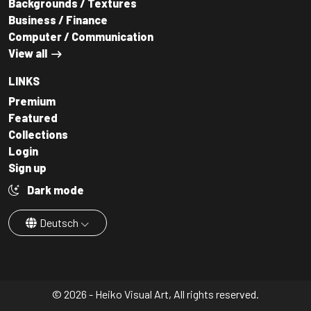
Backgrounds / Textures
Business / Finance
Computer / Communication
View all
LINKS
Premium
Featured
Collections
Login
Sign up
Dark mode
Deutsch
© 2026 - Heiko Visual Art, All rights reserved.