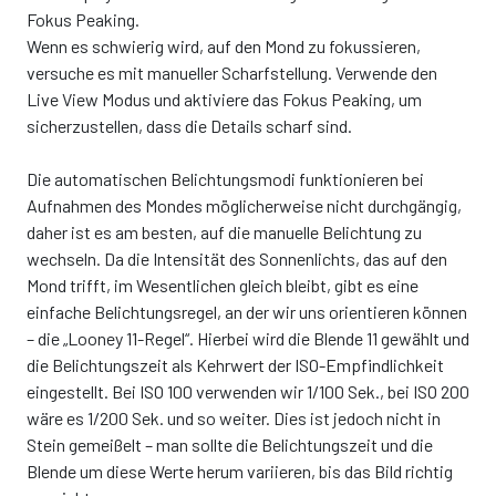
Fokus Peaking.
Wenn es schwierig wird, auf den Mond zu fokussieren,
versuche es mit manueller Scharfstellung. Verwende den
Live View Modus und aktiviere das Fokus Peaking, um
sicherzustellen, dass die Details scharf sind.
Die automatischen Belichtungsmodi funktionieren bei
Aufnahmen des Mondes möglicherweise nicht durchgängig,
daher ist es am besten, auf die manuelle Belichtung zu
wechseln. Da die Intensität des Sonnenlichts, das auf den
Mond trifft, im Wesentlichen gleich bleibt, gibt es eine
einfache Belichtungsregel, an der wir uns orientieren können
– die „Looney 11-Regel“. Hierbei wird die Blende 11 gewählt und
die Belichtungszeit als Kehrwert der ISO-Empfindlichkeit
eingestellt. Bei ISO 100 verwenden wir 1/100 Sek., bei ISO 200
wäre es 1/200 Sek. und so weiter. Dies ist jedoch nicht in
Stein gemeißelt – man sollte die Belichtungszeit und die
Blende um diese Werte herum variieren, bis das Bild richtig