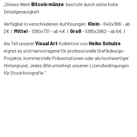
„Dieses Werk
Bitcoin münze
besticht durch seine hohe
Detailgenauigkeit
Verfügbar in verschiedenen Auflösungen:
Klein
– 640x366 – ab
2€ |
Mittel
– 1280x731 – ab 4€ |
Groß
– 5185x2962 – ab 6€ |
Als Teil unserer
Visual Art
Kollektion von
Heiko Schulze
eignet es sich hervorragend für professionelle Grafikdesign-
Projekte, kommerzielle Präsentationen oder als hochwertiger
Hintergrund. Jedes Bild unterliegt unseren Lizenzbedingungen
für Stockfotografie.“