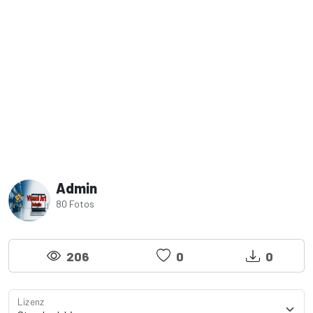
Admin
80 Fotos
206
0
0
Lizenz