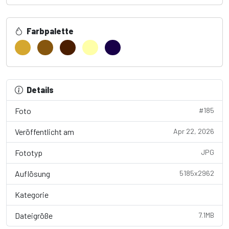
Farbpalette
Details
Foto
#185
Veröffentlicht am
Apr 22, 2026
Fototyp
JPG
Auflösung
5185x2962
Kategorie
Business / Finance
Dateigröße
7.1MB