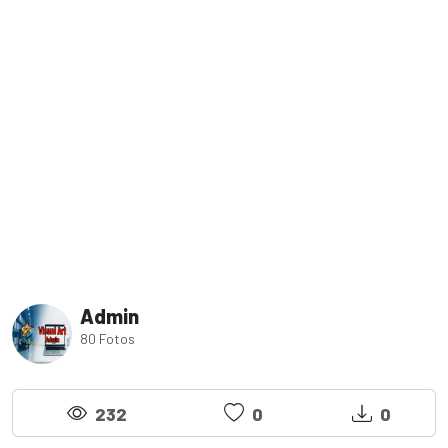
Admin
80 Fotos
232
0
0