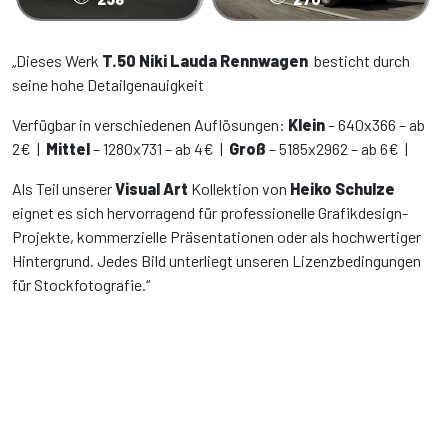
„Dieses Werk
T.50 Niki Lauda Rennwagen
besticht durch
seine hohe Detailgenauigkeit
Verfügbar in verschiedenen Auflösungen:
Klein
– 640x366 – ab
2€ |
Mittel
– 1280x731 – ab 4€ |
Groß
– 5185x2962 – ab 6€ |
Als Teil unserer
Visual Art
Kollektion von
Heiko Schulze
eignet es sich hervorragend für professionelle Grafikdesign-
Projekte, kommerzielle Präsentationen oder als hochwertiger
Hintergrund. Jedes Bild unterliegt unseren Lizenzbedingungen
für Stockfotografie.“