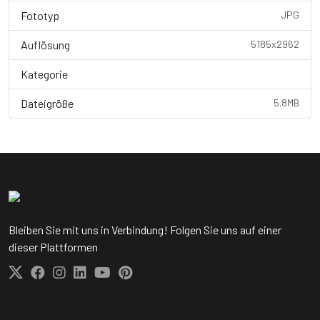
Fototyp
JPG
Auflösung
5185x2962
Kategorie
Transportation / C...
Dateigröße
5.8MB
Bleiben Sie mit uns in Verbindung! Folgen Sie uns auf einer
dieser Plattformen