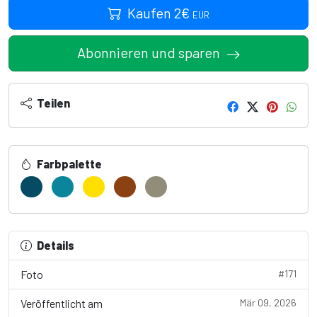
Kaufen
2
€
EUR
Abonnieren und sparen
Teilen
Farbpalette
Details
Foto
#171
Veröffentlicht am
Mär 09, 2026