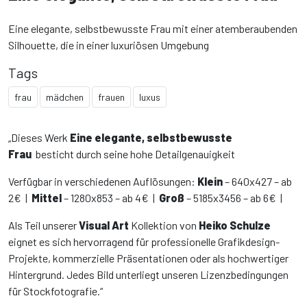
Eine elegante, selbstbewusste Frau mit einer atemberaubenden
Silhouette, die in einer luxuriösen Umgebung
Tags
frau
mädchen
frauen
luxus
„Dieses Werk
Eine elegante, selbstbewusste
Frau
besticht durch seine hohe Detailgenauigkeit
Verfügbar in verschiedenen Auflösungen:
Klein
– 640x427 – ab
2€ |
Mittel
– 1280x853 – ab 4€ |
Groß
– 5185x3456 – ab 6€ |
Als Teil unserer
Visual Art
Kollektion von
Heiko Schulze
eignet es sich hervorragend für professionelle Grafikdesign-
Projekte, kommerzielle Präsentationen oder als hochwertiger
Hintergrund. Jedes Bild unterliegt unseren Lizenzbedingungen
für Stockfotografie.“