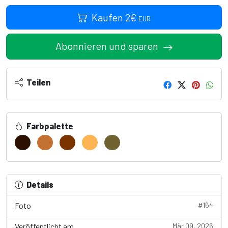
Kaufen
2
€
EUR
Abonnieren und sparen
Teilen
Farbpalette
Details
Foto
#164
Veröffentlicht am
Mär 09, 2026