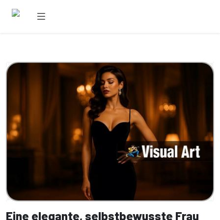
Eine elegante, selbstbewusste Frau