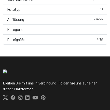
Fototyp
JPG
Auflösung
5185x3456
Kategorie
People
Dateigröße
4MB
Bleiben Sie mit uns in Verbindung! Folgen Sie uns auf einer
dieser Plattformen