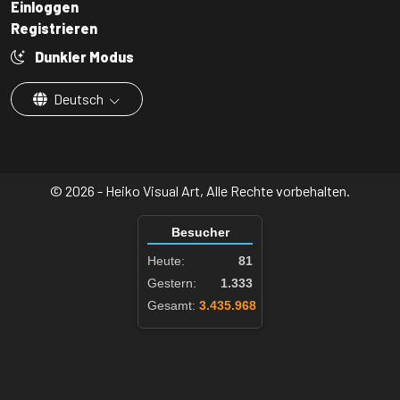
Einloggen
Registrieren
Dunkler Modus
Deutsch
© 2026 - Heiko Visual Art, Alle Rechte vorbehalten.
Besucher
Heute:
81
Gestern:
1.333
Gesamt:
3.435.968