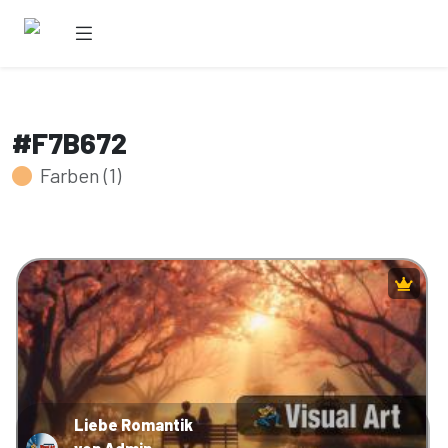
#F7B672
Farben (1)
Liebe Romantik