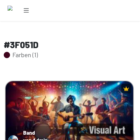
#3F051D
Farben (1)
Band