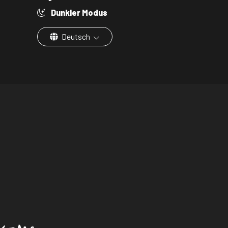
Dunkler Modus
Deutsch