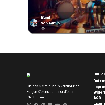
Band
von Admin
ÜBER 
Daten
Bleiben Sie mit uns in Verbindung!
Impre
Folgen Sie uns auf einer dieser
Wider
Plattformen
AGB
Lizen