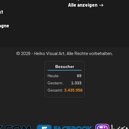
Alle anzeigen
kt
agne
© 2026 - Heiko Visual Art, Alle Rechte vorbehalten.
Besucher
Heute:
69
Gestern:
1.333
Gesamt:
3.435.956