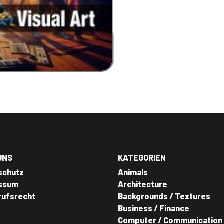
UNS
KATEGORIEN
schutz
Animals
ssum
Architecture
rufsrecht
Backgrounds / Textures
Business / Finance
z
Computer / Communication