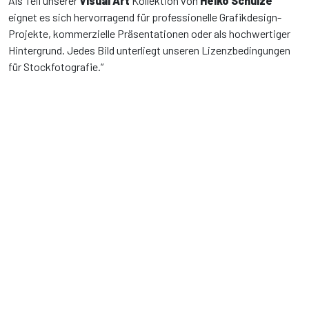
Als Teil unserer
Visual Art
Kollektion von
Heiko Schulze
eignet es sich hervorragend für professionelle Grafikdesign-
Projekte, kommerzielle Präsentationen oder als hochwertiger
Hintergrund. Jedes Bild unterliegt unseren Lizenzbedingungen
für Stockfotografie.“