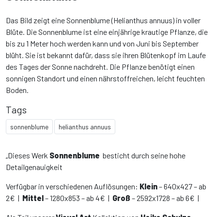
Das Bild zeigt eine Sonnenblume (Helianthus annuus) in voller
Blüte. Die Sonnenblume ist eine einjährige krautige Pflanze, die
bis zu 1 Meter hoch werden kann und von Juni bis September
blüht. Sie ist bekannt dafür, dass sie ihren Blütenkopf im Laufe
des Tages der Sonne nachdreht. Die Pflanze benötigt einen
sonnigen Standort und einen nährstoffreichen, leicht feuchten
Boden.
Tags
sonnenblume
helianthus annuus
„Dieses Werk
Sonnenblume
besticht durch seine hohe
Detailgenauigkeit
Verfügbar in verschiedenen Auflösungen:
Klein
– 640x427 – ab
2€ |
Mittel
– 1280x853 – ab 4€ |
Groß
– 2592x1728 – ab 6€ |