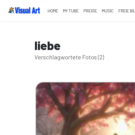
HOME
MY TUBE
PREISE
MUSIC
FREIE BI
liebe
Verschlagwortete Fotos (2)