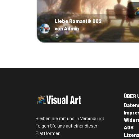
Liebe Romantik 002
von Admin
ÜBER 
Daten
Impre
Bleiben Sie mit uns in Verbindung!
Wider
Folgen Sie uns auf einer dieser
AGB
Plattformen
Lizen