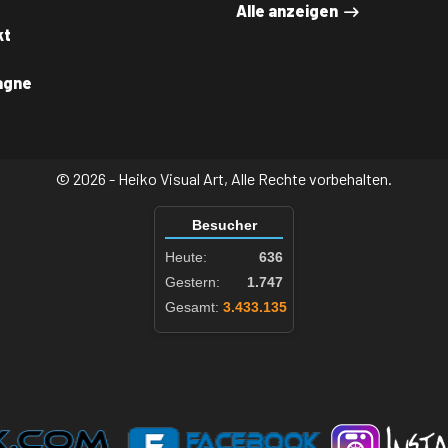
Alle anzeigen
kt
agne
© 2026 - Heiko Visual Art, Alle Rechte vorbehalten.
Besucher
Heute:
636
Gestern:
1.747
Gesamt:
3.433.135