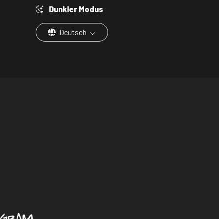
Dunkler Modus
Deutsch