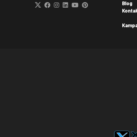
Blog
Konta
Kamp