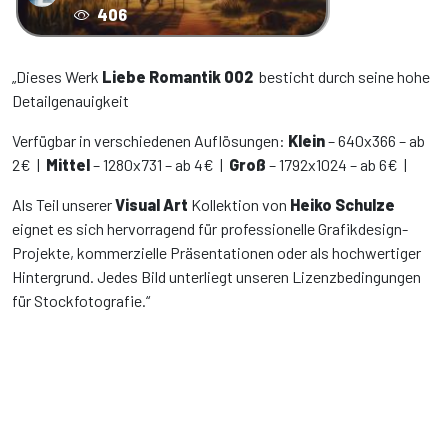
406
„Dieses Werk
Liebe Romantik 002
besticht durch seine hohe
Detailgenauigkeit
Verfügbar in verschiedenen Auflösungen:
Klein
– 640x366 – ab
2€ |
Mittel
– 1280x731 – ab 4€ |
Groß
– 1792x1024 – ab 6€ |
Als Teil unserer
Visual Art
Kollektion von
Heiko Schulze
eignet es sich hervorragend für professionelle Grafikdesign-
Projekte, kommerzielle Präsentationen oder als hochwertiger
Hintergrund. Jedes Bild unterliegt unseren Lizenzbedingungen
für Stockfotografie.“