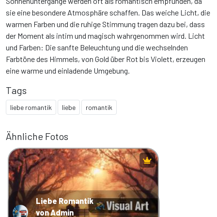
Sonnenuntergänge werden oft als romantisch empfunden, da
sie eine besondere Atmosphäre schaffen. Das weiche Licht, die
warmen Farben und die ruhige Stimmung tragen dazu bei, dass
der Moment als intim und magisch wahrgenommen wird. Licht
und Farben: Die sanfte Beleuchtung und die wechselnden
Farbtöne des Himmels, von Gold über Rot bis Violett, erzeugen
eine warme und einladende Umgebung.
Tags
liebe romantik
liebe
romantik
Ähnliche Fotos
Liebe Romantik
von Admin