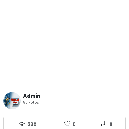
Admin
80 Fotos
392
0
0