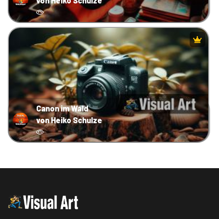
von Heiko Schulze
Canon im Wald
von Heiko Schulze