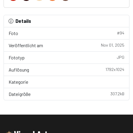
Details
Foto
#94
Veröffentlicht am
Nov 01, 2025
Fototyp
JPG
Auflösung
1792x1024
Kategorie
Wallpaper
Dateigröße
307.2kB