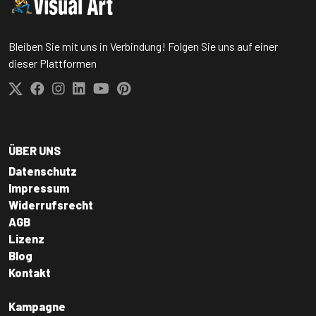
Bleiben Sie mit uns in Verbindung! Folgen Sie uns auf einer
dieser Plattformen
ÜBER UNS
Datenschutz
Impressum
Widerrufsrecht
AGB
Lizenz
Blog
Kontakt
Kampagne